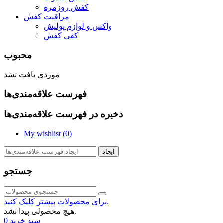
کفش روزمره
مراقبت کفش
واکس و لوازم پولیش
کفی کفش
محبوب
موردی یافت نشد
فهرست علاقه‌مندی‌ها
ذخیره در فهرست علاقه‌مندی‌ها
My wishlist (
0
)
ایجاد
جستجو
برای محصولات بیشتر کلیک کنید.
هیچ محصولی پیدا نشد.
سبد خرید
0