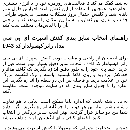
به شما کمک می‌کند تا فعالیت‌های روزمره خود را با انرژی بیشتری
انجام دهید. همچنین، استفاده از این کفش باعث افزایش طول عمر
پاهای شما و کاهش احتمال بروز مشکلات مفصلی می‌شود. طراحی
جذاب و مدرن این کفش، به شما این امکان را می‌دهد که به راحتی
آن را با لباس‌های مختلف ست کنید.
راهنمای انتخاب سایز بندی کفش اسپرت ای بی سی
مدل رانر کپسولدار کد 1043
برای اطمینان از راحتی و مناسب بودن کفش اسپرت ای بی سی
رانر کپسولدار کد 1043، انتخاب سایز دقیق بسیار مهم است. قبل از
خرید، حتما پای خود را به طور دقیق اندازه بگیرید. یک کاغذ، مداد و
خط‌کش بردارید و روی کاغذ بایستید. پاشنه و نوک انگشت بزرگ
خود را علامت بزنید و فاصله بین این دو نقطه را اندازه بگیرید. این
اندازه را با جدول سایز بندی که در سایت موجود است، مقایسه
کنید.
به یاد داشته باشید که اندازه پاها ممکن است اندکی با هم تفاوت
داشته باشند، بنابراین هر دو پا را جداگانه اندازه بگیرید. اگر اندازه
شما بین دو سایز قرار گرفت، بهتر است سایز بزرگ‌تر را انتخاب
کنید تا فضای کافی برای انگشتان پا وجود داشته باشد.
همچنین، ضخامت جورابی که معمولا با کفش اسپرت می‌پوشید را