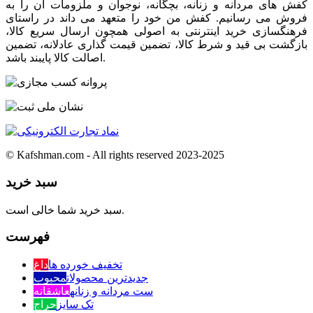
کفش های مردانه و زنانه، بچگانه، نوجوان و ملزومات آن را به
فروش می رسانیم. کفش من خود را متعهد می داند در راستای
فرهنگسازی خرید اینترنتی به اصولی همچون ارسال سریع کالا،
بازگشت بی قید و شرط کالا، تضمین قیمت گذاری عادلانه، تضمین
اصالت کالا پایبند باشد.
© Kafshman.com - All rights reserved 2023-2025
سبد خرید
سبد خرید شما خالی است.
فهرست
تخفیف خورده ها
داغ
جدیدترین محصولات
محبوب
ست مردانه و زنانه
عاشقانه
تک سایز
حراج