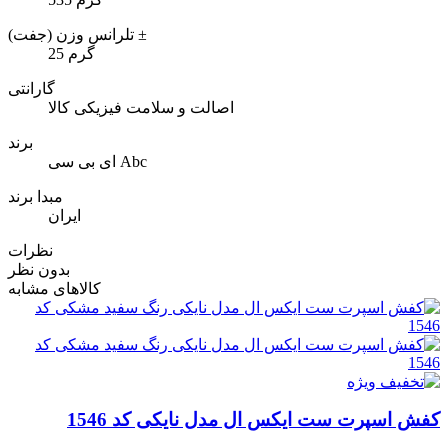
تلرانس وزن (جفت) ±
25 گرم
گارانتی
اصالت و سلامت فیزیکی کالا
برند
ای بی سی Abc
مبدا برند
ایران
نظرات
بدون نظر
کالاهای مشابه
کفش اسپرت ست ایکس ال مدل نایکی کد 1546