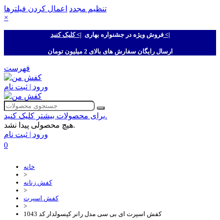
تنظیم مجدد
اعمال کردن فیلترها
×
|> کلیک کنید <|
فروش ویژه در جشنواره بهاری
ارسال رایگان سفارش های بالای 2 میلیون تومان
فهرست
ورود | ثبت نام
برای محصولات بیشتر کلیک کنید.
هیچ محصولی پیدا نشد.
ورود | ثبت نام
0
خانه
>
کفش زنانه
>
کفش اسپرت
>
کفش اسپرت ای بی سی مدل رانر کپسولدار کد 1043