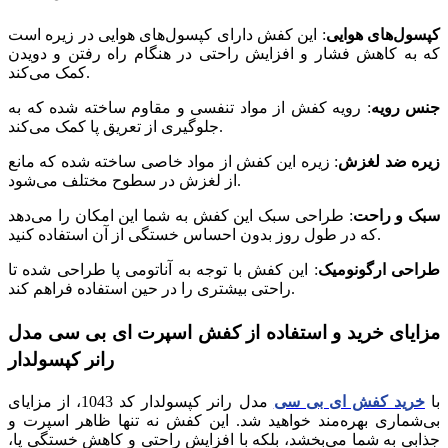
کپسول‌های هوایی
: این کفش دارای کپسول‌های هوایی در زیره است
که به کاهش فشار و افزایش راحتی در هنگام راه رفتن و دویدن
کمک می‌کند.
جنس رویه
: رویه کفش از مواد تنفسی و مقاوم ساخته شده که به
جلوگیری از تعریق پا کمک می‌کند.
زیره ضد لغزش
: زیره این کفش از مواد خاصی ساخته شده که مانع
از لغزش در سطوح مختلف می‌شود.
سبک و راحت
: طراحی سبک این کفش به شما این امکان را می‌دهد
که در طول روز بدون احساس خستگی از آن استفاده کنید.
طراحی ارگونومیک
: این کفش با توجه به آناتومی پا طراحی شده تا
راحتی بیشتری را در حین استفاده فراهم کند.
مزایای خرید و استفاده از کفش اسپرت ای بی سی مدل
رانر کپسولدار
با
خرید کفش ای بی سی
مدل رانر کپسولدار کد 1043، از مزایای
بی‌شماری بهره‌مند خواهید شد. این کفش نه تنها ظاهر اسپرت و
جذابی به شما می‌بخشد، بلکه با افزایش راحتی و کاهش خستگی پا،