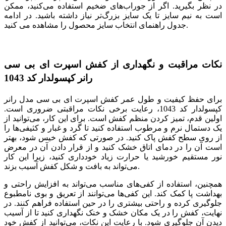
در نظر بگیرید. اگر از جوراب‌های ضخیم استفاده می‌کنید، ممکن
است به نیم سایز تا یک سایز بزرگ‌تر نیاز داشته باشید. در ادامه
جدول راهنمای انتخاب سایز محصول را مشاهده می کنید.
نکات مراقبت و نگهداری از کفش اسپرت ای بی سی
رانر کپسولدار کد 1043
برای حفظ کیفیت و طول عمر کفش اسپرت ای بی سی مدل رانر
کپسولدار کد 1043، رعایت برخی نکات مراقبتی ضروری است.
اولین قدم، تمیز کردن منظم کفش است. برای این کار، می‌توانید از
یک دستمال نرم و مرطوب استفاده کنید تا گرد و غبار و کثیفی‌ها را
از روی سطح کفش پاک کنید. در صورتی که کفش خیس شود، بهتر
است آن را در دمای اتاق خشک کنید و از قرار دادن آن در معرض
نور مستقیم خورشید یا حرارت زیاد خودداری کنید، زیرا این کار
می‌تواند به بافت و شکل کفش آسیب بزند.
همچنین، استفاده از کفی‌های مناسب می‌تواند به افزایش راحتی و
بهداشت پا کمک کند. این کفی‌ها می‌توانند از تعریق و بوی نامطبوع
جلوگیری کرده و راحتی بیشتری را در حین استفاده فراهم کنند. در
نهایت، کفش را در یک مکان خشک و خنک نگهداری کنید تا از آسیب
دیدن آن جلوگیری شود. با رعایت این نکات، می‌توانید از کفش خود