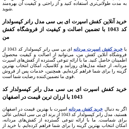
به مدت طولانی‌تری استفاده کنید و از راحتی و کیفیت آن بهره‌مند
شوید.
خرید آنلاین کفش اسپرت ای بی سی مدل رانر کپسولدار
کد 1043 با تضمین اصالت و کیفیت از فروشگاه کفش
من
با
خرید کفش اسپرت مردانه
ای بی سی رانر کپسولدار کد 1043 از
فروشگاه آنلاین کفش من، می‌توانید از اصالت و کیفیت محصول
اطمینان حاصل کنید. ما با ارائه تنوعی گسترده از کفش‌های اسپرت
مردانه، از جمله مدل‌های روزآمد و کلاسیک، امکان انتخاب بهترین
گزینه را برای شما فراهم کرده‌ایم. همچنین، خدمات پس از فروش
قوی ما تضمین‌کننده رضایت شما است.
خرید کفش اسپرت ای بی سی مدل رانر کپسولدار کد
1043 با ارزان ترین قیمت در اصفهان
اگر به دنبال
خرید کفش مردانه
اسپرت با بهترین قیمت در اصفهان
هستید، مدل رانر کپسولدار کد 1043 از برند ای بی سی انتخابی عالی
برای شماست. ما با ارائه تنوعی گسترده از کفش‌های مردانه،
امکان انتخاب بهترین گزینه را برای شما فراهم کرده‌ایم. با خرید از