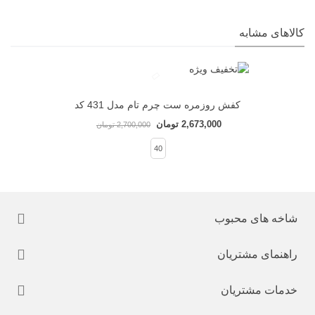
کالاهای مشابه
کفش روزمره ست چرم تام مدل 431 کد
1559
2,673,000 تومان
2,700,000 تومان
40
شاخه های محبوب
راهنمای مشتریان
خدمات مشتریان