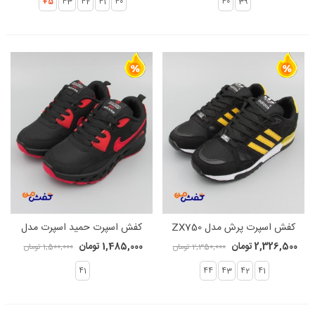
5+
43
42
41
40
40
39
کفش اسپرت پرش مدل ZX750
کفش اسپرت حمید اسپرت مدل
کد 1345
ایرمکس کد 1293
2,326,500 تومان
1,485,000 تومان
2,350,000 تومان
1,500,000 تومان
41
44
43
42
41