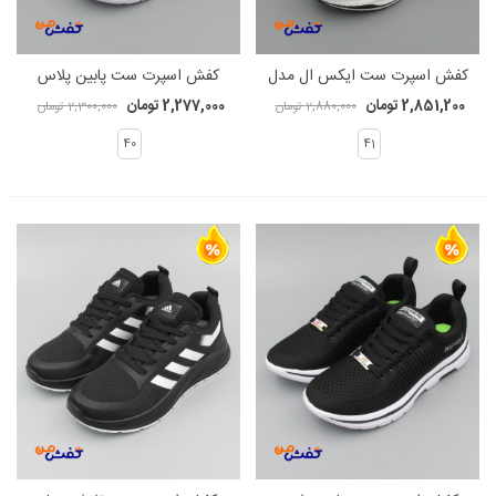
کفش اسپرت ست ایکس ال مدل
کفش اسپرت ست پابین پلاس
نایکی کد 1546
مدل اسکیچرز کد 1518
2,851,200 تومان
2,277,000 تومان
2,880,000 تومان
2,300,000 تومان
40
41