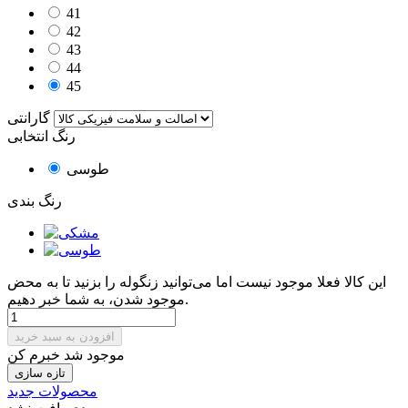
41
42
43
44
45
گارانتی
رنگ انتخابی
طوسی
رنگ بندی
این کالا فعلا موجود نیست اما می‌توانید زنگوله را بزنید تا به محض
موجود شدن، به شما خبر دهیم.
افزودن به سبد خرید
موجود شد خبرم کن
محصولات جدید