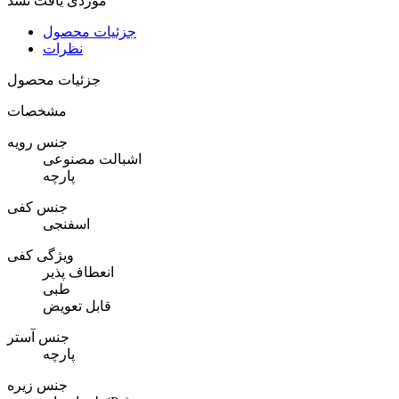
موردی یافت نشد
جزئیات محصول
نظرات
جزئیات محصول
مشخصات
جنس رویه
اشبالت مصنوعی
پارچه
جنس کفی
اسفنجی
ویژگی کفی
انعطاف پذیر
طبی
قابل تعویض
جنس آستر
پارچه
جنس زیره