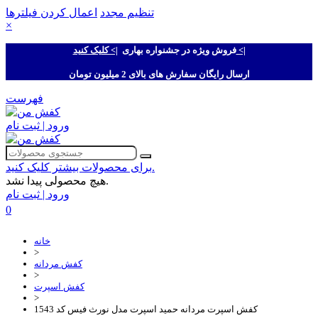
تنظیم مجدد
اعمال کردن فیلترها
×
|> کلیک کنید <|
فروش ویژه در جشنواره بهاری
ارسال رایگان سفارش های بالای 2 میلیون تومان
فهرست
ورود | ثبت نام
برای محصولات بیشتر کلیک کنید.
هیچ محصولی پیدا نشد.
ورود | ثبت نام
0
خانه
>
کفش مردانه
>
کفش اسپرت
>
کفش اسپرت مردانه حمید اسپرت مدل نورث فیس کد 1543