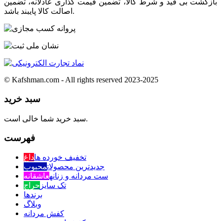
بازگشت بی قید و شرط کالا، تضمین قیمت گذاری عادلانه، تضمین
اصالت کالا پایبند باشد.
© Kafshman.com - All rights reserved 2023-2025
سبد خرید
سبد خرید شما خالی است.
فهرست
تخفیف خورده ها
داغ
جدیدترین محصولات
محبوب
ست مردانه و زنانه
عاشقانه
تک سایز
حراج
برندها
وبلاگ
کفش مردانه