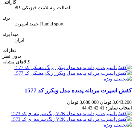
گارانتی
اصالت و سلامت فیزیکی کالا
برند
حمید اسپرت Hamid sport
مبدا برند
ایران
نظرات
بدون نظر
کالاهای مشابه
کفش اسپرت مردانه پدیده مدل ویکرز کد 1577
3,643,200 تومان
3,680,000 تومان
انتخاب سایز :
41
42
43
44