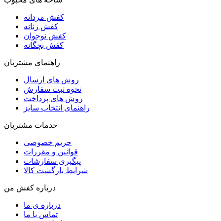
کفش مردانه
کفش زنانه
کفش نوجوان
کفش بچگانه
راهنمای مشتریان
روش های ارسال
نحوه ثبت سفارش
روش های پرداخت
راهنمای انتخاب سایز
خدمات مشتریان
حریم خصوصی
قوانین و مقررات
پیگیری سفارشات
شرایط بازگشت کالا
درباره کفش من
درباره ی ما
تماس با ما