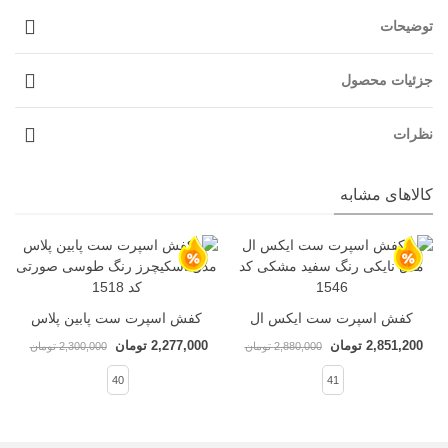
توضیحات
جزئیات محصول
نظرات
کالاهای مشابه
کفش اسپرت ست ایکس ال
کفش اسپرت ست پابین پلاس
مدل نایکی کد 1546
مدل اسکیچرز کد 1518
2,851,200 تومان
2,277,000 تومان
2,880,000 تومان
2,300,000 تومان
40
41