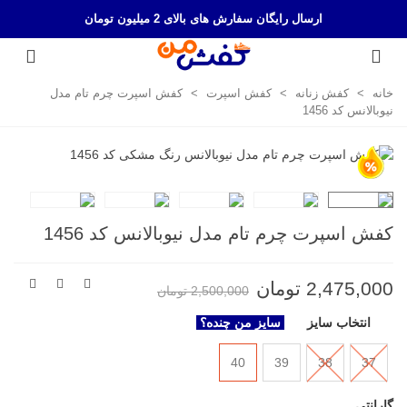
ارسال رایگان سفارش های بالای 2 میلیون تومان
|> کلیک کنید <|
خانه
>
کفش زنانه
>
کفش اسپرت
>
کفش اسپرت چرم تام مدل
نیوبالانس کد 1456
کفش اسپرت چرم تام مدل نیوبالانس کد 1456
2,475,000 تومان
2,500,000 تومان
انتخاب سایز
سایز من چنده؟
40
39
38
37
گارانتی