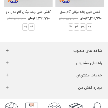
کفش طبی زنانه نیکان گام مدل
کفش طبی زنانه نیکان گام مدل لاو
لندن کد 1571
کد 1566
2,299,770 تومان
2,299,770 تومان
2,323,000 تومان
2,323,000 تومان
39
38
40
39
38
37
شاخه های محبوب
راهنمای مشتریان
خدمات مشتریان
درباره کفش من