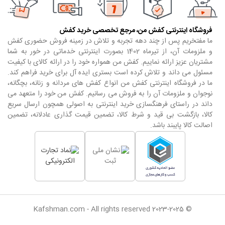
فروشگاه اینترنتی کفش من، مرجع تخصصی خرید کفش
ما مفتخریم پس از چند دهه تجربه و تلاش در زمینه فروش حضوری کفش
و ملزومات آن، از تیرماه 1402 بصورت اینترنتی خدماتی در خور به شما
مشتریان عزیز ارائه نماییم. کفش من همواره خود را در ارائه کالای با کیفیت
مسئول می داند و تلاش کرده است بستری ایده آل برای خرید فراهم کند.
ما در فروشگاه اینترنتی کفش من انواع کفش های مردانه و زنانه، بچگانه،
نوجوان و ملزومات آن را به فروش می رسانیم. کفش من خود را متعهد می
داند در راستای فرهنگسازی خرید اینترنتی به اصولی همچون ارسال سریع
کالا، بازگشت بی قید و شرط کالا، تضمین قیمت گذاری عادلانه، تضمین
اصالت کالا پایبند باشد.
© Kafshman.com - All rights reserved 2023-2025