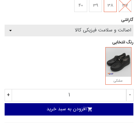
40
39
38
37
گارانتی
رنگ انتخابی
مشکی
+
-
افزودن به سبد خرید