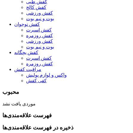
کفش طبی
کفش کالج
کفش ورزشی
بوت و نیم بوت
کفش نوجوان
کفش اسپرت
کفش روزمره
کفش ورزشی
بوت و نیم بوت
کفش بچگانه
کفش اسپرت
کفش روزمره
مراقبت کفش
واکس و لوازم پولیش
کفی کفش
محبوب
موردی یافت نشد
فهرست علاقه‌مندی‌ها
ذخیره در فهرست علاقه‌مندی‌ها