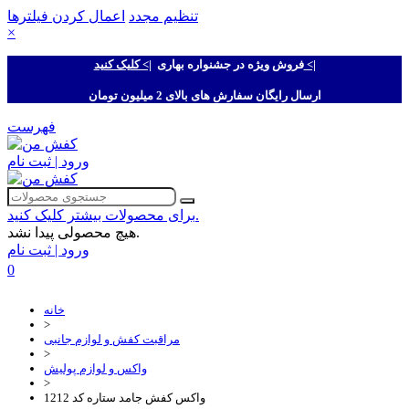
تنظیم مجدد
اعمال کردن فیلترها
×
|> کلیک کنید <|
فروش ویژه در جشنواره بهاری
ارسال رایگان سفارش های بالای 2 میلیون تومان
فهرست
ورود | ثبت نام
برای محصولات بیشتر کلیک کنید.
هیچ محصولی پیدا نشد.
ورود | ثبت نام
0
خانه
>
مراقبت کفش و لوازم جانبی
>
واکس و لوازم پولیش
>
واکس کفش جامد ستاره کد 1212