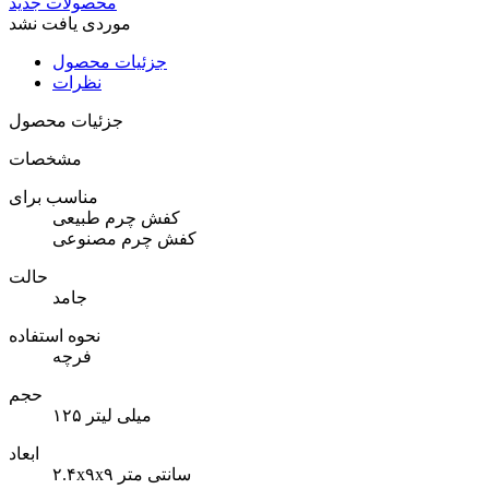
محصولات جدید
موردی یافت نشد
جزئیات محصول
نظرات
جزئیات محصول
مشخصات
مناسب برای
کفش چرم طبیعی
کفش چرم مصنوعی
حالت
جامد
نحوه استفاده
فرچه
حجم
۱۲۵ میلی لیتر
ابعاد
۲.۴x۹x۹ سانتی متر