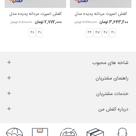
کفش اسپرت مردانه پدیده مدل
کفش اسپرت مردانه پدیده مدل
ویکرز کد 1577
V2K کد 1573
3,643,200 تومان
2,772,000 تومان
3,680,000 تومان
2,800,000 تومان
42
41
44
43
42
41
شاخه های محبوب
راهنمای مشتریان
خدمات مشتریان
درباره کفش من