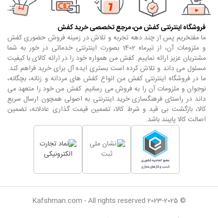
فروشگاه اینترنتی کفش من، مرجع تخصصی خرید کفش
ما مفتخریم پس از چند دهه تجربه و تلاش در زمینه فروش حضوری کفش
و ملزومات آن، از تیرماه 1402 بصورت اینترنتی خدماتی در خور به شما
مشتریان عزیز ارائه نماییم. کفش من همواره خود را در ارائه کالای با کیفیت
مسئول می داند و تلاش کرده است بستری ایده آل برای خرید فراهم کند.
ما در فروشگاه اینترنتی کفش من انواع کفش های مردانه و زنانه، بچگانه،
نوجوان و ملزومات آن را به فروش می رسانیم. کفش من خود را متعهد می
داند در راستای فرهنگسازی خرید اینترنتی به اصولی همچون ارسال سریع
کالا، بازگشت بی قید و شرط کالا، تضمین قیمت گذاری عادلانه، تضمین
اصالت کالا پایبند باشد.
© Kafshman.com - All rights reserved 2023-2025