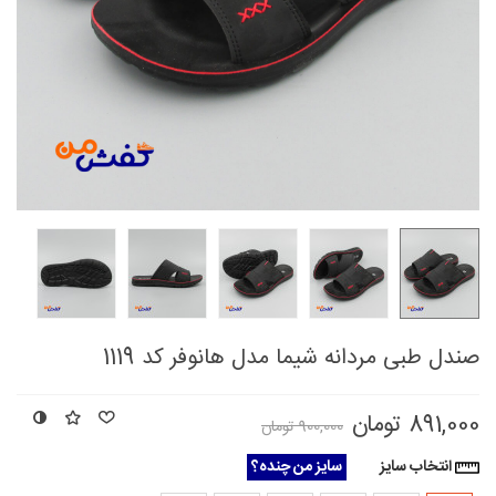
صندل طبی مردانه شیما مدل هانوفر کد 1119
891,000 تومان
900,000 تومان
انتخاب سایز
سایز من چنده؟