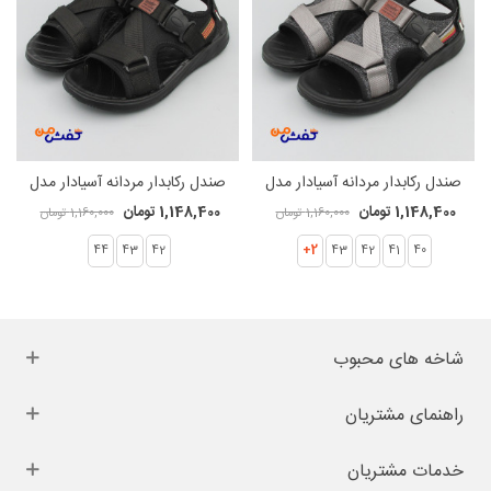
صندل رکابدار مردانه آسیادار مدل
صندل رکابدار مردانه آسیادار مدل
لوتوس405 کد 1531
لوتوس405 کد 1530
1,148,400 تومان
1,148,400 تومان
1,160,000 تومان
1,160,000 تومان
44
43
42
2+
43
42
41
40
شاخه های محبوب
راهنمای مشتریان
خدمات مشتریان