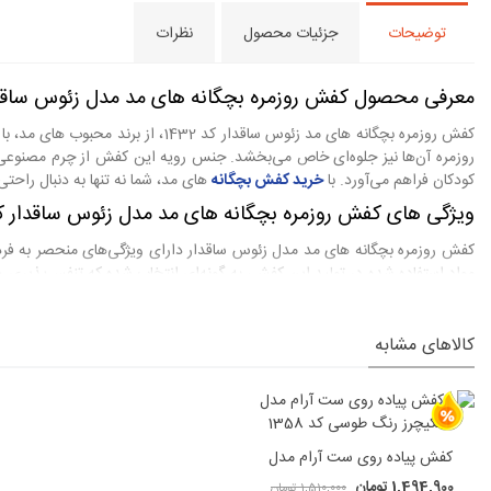
توضیحات
جزئیات محصول
نظرات
معرفی محصول کفش روزمره بچگانه های مد مدل زئوس ساقدار ک
کفش روزمره بچگانه های مد زئوس سا
روزمره آن‌ها نیز جلوه‌ای خاص می‌بخشد. جنس رویه این کفش از چرم مصنوعی
کودکان فراهم می‌آورد. با
خرید کفش بچگانه
های مد، شما نه تنها به دنبال راحتی
ویژگی های کفش روزمره بچگانه های مد مدل زئوس ساقدار کد 32
کفش روزمره بچگانه های مد مدل زئوس ساقدار دارای ویژگی‌های منحصر به فرد
مواد استفاده شده در تولید این کفش، به گونه‌ای انتخاب شده که تنفس‌پذیری و
متنوع آن، نظر هر کودکی را جلب می‌کند و به آن‌ها احساس خاص بودن می‌دهد. ا
مزایای خرید و استفاده از کفش روزمره بچگانه های مد مدل 
کالاهای مشابه
خرید کفش روزمره بچگا
بالای مواد به کار رفته در تولید این کفش، تضمینی برای دوام و ماندگاری آ
یک محصول باکیفیت را انتخاب می‌کنید، بلکه به استایل و زیبایی ظاهری کودک خو
راهنمای انتخاب سایز بندی کفش روزمره بچگانه های مد مدل زئ
کفش پیاده روی ست آرام مدل
اسکیچرز کد 1358
ان
1,494,900 تومان
1,510,000 تومان