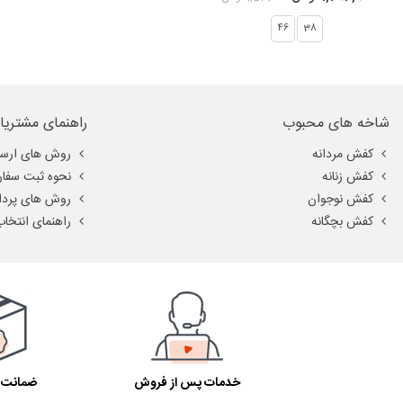
پاشنه تا نوک انگشتان اندازه‌گیری کنید. سپس با مراجعه به جدول سایز بندی م
38
46
ادامه جدول راهنمای انتخاب سایز محصول را مشاهده می کنید.
شاخه های محبوب
راهنمای مشتریا
کفش مردانه
روش های ارسا
کفش زنانه
نحوه ثبت سفا
کفش نوجوان
روش های پرد
کفش بچگانه
راهنمای انتخاب
خدمات پس از فروش
ضمانت ا