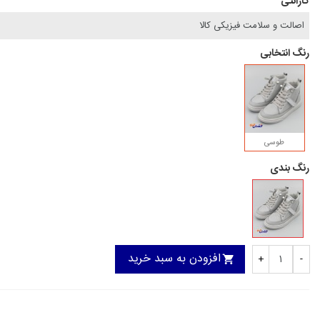
گارانتی
رنگ انتخابی
طوسی
رنگ بندی
افزودن به سبد خرید
+
-