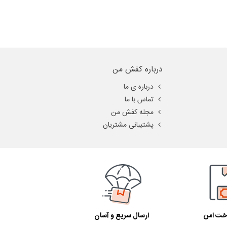
گام خرید کفش بچگانه، فضای کافی برای حرکت انگشتان پا وجود داشته باشد. در
درباره کفش من
درباره ی ما
تماس با ما
مجله کفش من
پشتیبانی مشتریان
اخت امن
ارسال سریع و آسان