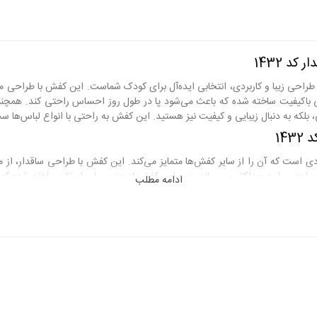
د 1432
قدار کد 1432، از برند محبوب های مد، با طراحی زیبا و کاربردی، انتخابی ایده‌آل برای کودک شماست. 
 باکیفیت ساخته شده که باعث می‌شود پا در طول روز احساس راحتی کند. همچنین
، بلکه به دنبال زیبایی و کیفیت نیز هستید. این کفش به راحتی با انواع لباس‌ها س
14
ی است که آن را از سایر کفش‌ها متمایز می‌کند. این کفش با طراحی ساقدار، از
 راحتی را به حداکثر می‌رساند. زیره این کفش از جنس پلی اورتان ساخته شده که
ادامه مطلب
ین ویژگی‌ها باعث می‌شود که خرید کفش روزمره بچگانه های مد، انتخابی هوشمندا
زئوس ساقدار
نه های مد مدل زئوس ساقدار کد 1432، مزایای بسیاری را برای کودکان و والدین به همراه دارد. اولاً، این کف
ن است. همچنین، طراحی مدرن و جذاب این کفش، به کودکان کمک می‌کند تا در جم
د نیز توجه دارید. در نهایت، قیمت مناسب این کفش، آن را به گزینه‌ای ایده‌آل بر
وس ساقدار کد 1432
تخاب سایز مناسب برای کفش روزمره بچگانه های مد زئوس ساقدار کد 1432، از اهمیت بالایی برخوردار است. برای اطمینان 