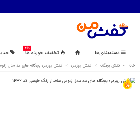
داغ
دسته‌بندی‌ها
تخفیف خورده ها
جدید
خانه
>
کفش بچگانه
>
کفش روزمره
>
کفش روزمره بچگانه های مد مدل زئوس سا