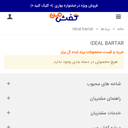
فروش ویژه در جشنواره بهاری
|> کلیک کنید <|
خانه
>
برندها
>
Ideal bartar
IDEAL BARTAR
خرید و قیمت محصولات برند ایده آل برتر
هیچ محصولی در دسته بندی وجود ندارد.
شاخه های محبوب
راهنمای مشتریان
خدمات مشتریان
درباره کفش من