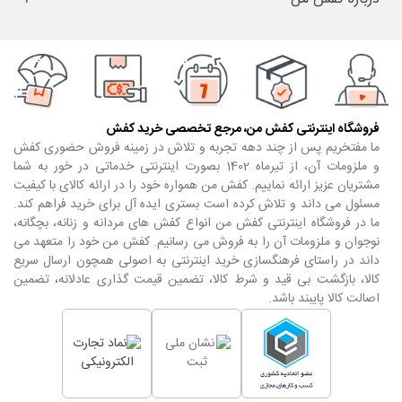
فروشگاه اینترنتی کفش من، مرجع تخصصی خرید کفش
ما مفتخریم پس از چند دهه تجربه و تلاش در زمینه فروش حضوری کفش
و ملزومات آن، از تیرماه 1402 بصورت اینترنتی خدماتی در خور به شما
مشتریان عزیز ارائه نماییم. کفش من همواره خود را در ارائه کالای با کیفیت
مسئول می داند و تلاش کرده است بستری ایده آل برای خرید فراهم کند.
ما در فروشگاه اینترنتی کفش من انواع کفش های مردانه و زنانه، بچگانه،
نوجوان و ملزومات آن را به فروش می رسانیم. کفش من خود را متعهد می
داند در راستای فرهنگسازی خرید اینترنتی به اصولی همچون ارسال سریع
کالا، بازگشت بی قید و شرط کالا، تضمین قیمت گذاری عادلانه، تضمین
اصالت کالا پایبند باشد.