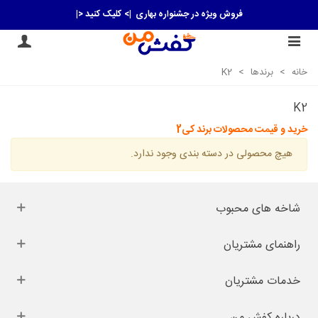
فروش ویژه در جشنواره بهاری
|> کلیک کنید <|
خانه
>
برندها
>
K2
K2
خرید و قیمت محصولات برند کی2
هیچ محصولی در دسته بندی وجود ندارد.
شاخه های محبوب
راهنمای مشتریان
خدمات مشتریان
درباره کفش من