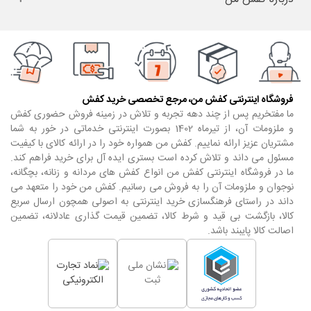
فروشگاه اینترنتی کفش من، مرجع تخصصی خرید کفش
ما مفتخریم پس از چند دهه تجربه و تلاش در زمینه فروش حضوری کفش
و ملزومات آن، از تیرماه 1402 بصورت اینترنتی خدماتی در خور به شما
مشتریان عزیز ارائه نماییم. کفش من همواره خود را در ارائه کالای با کیفیت
مسئول می داند و تلاش کرده است بستری ایده آل برای خرید فراهم کند.
ما در فروشگاه اینترنتی کفش من انواع کفش های مردانه و زنانه، بچگانه،
نوجوان و ملزومات آن را به فروش می رسانیم. کفش من خود را متعهد می
داند در راستای فرهنگسازی خرید اینترنتی به اصولی همچون ارسال سریع
کالا، بازگشت بی قید و شرط کالا، تضمین قیمت گذاری عادلانه، تضمین
اصالت کالا پایبند باشد.