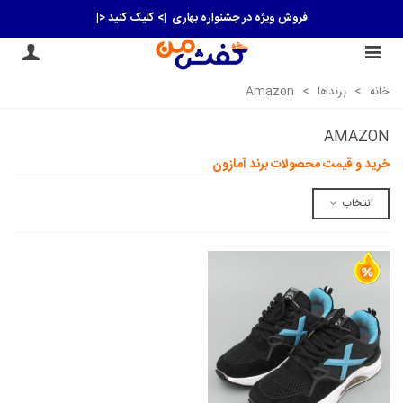
فروش ویژه در جشنواره بهاری
|> کلیک کنید <|
خانه
>
برندها
>
Amazon
AMAZON
خرید و قیمت محصولات برند آمازون
انتخاب