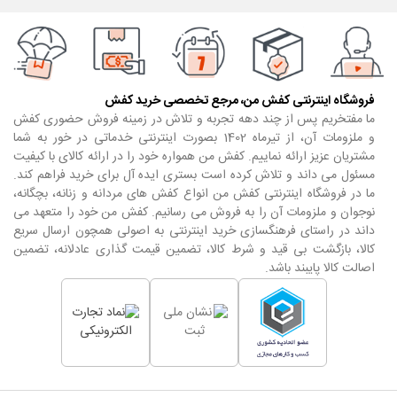
فروشگاه اینترنتی کفش من، مرجع تخصصی خرید کفش
ما مفتخریم پس از چند دهه تجربه و تلاش در زمینه فروش حضوری کفش
و ملزومات آن، از تیرماه 1402 بصورت اینترنتی خدماتی در خور به شما
مشتریان عزیز ارائه نماییم. کفش من همواره خود را در ارائه کالای با کیفیت
مسئول می داند و تلاش کرده است بستری ایده آل برای خرید فراهم کند.
ما در فروشگاه اینترنتی کفش من انواع کفش های مردانه و زنانه، بچگانه،
نوجوان و ملزومات آن را به فروش می رسانیم. کفش من خود را متعهد می
داند در راستای فرهنگسازی خرید اینترنتی به اصولی همچون ارسال سریع
کالا، بازگشت بی قید و شرط کالا، تضمین قیمت گذاری عادلانه، تضمین
اصالت کالا پایبند باشد.