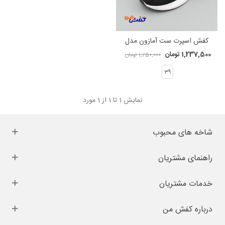
کفش اسپرت ست آمازون مدل
ایکس کد 1164
1,237,500 تومان
1,250,000 تومان
39
نمایش
1
تا 1 از 1 مورد
شاخه های محبوب
راهنمای مشتریان
خدمات مشتریان
درباره کفش من