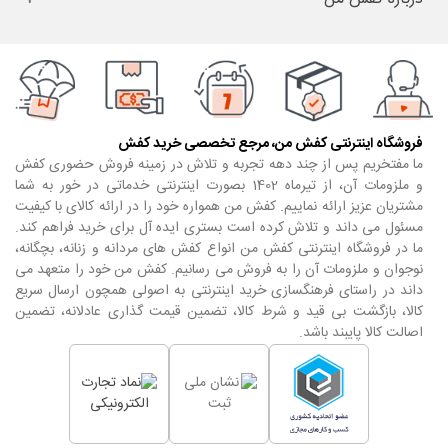
فروشگاه اینترنتی کفش من، مرجع تخصصی خرید کفش
ما مفتخریم پس از چند دهه تجربه و تلاش در زمینه فروش حضوری کفش
و ملزومات آن، از تیرماه 1402 بصورت اینترنتی خدماتی در خور به شما
مشتریان عزیز ارائه نماییم. کفش من همواره خود را در ارائه کالای با کیفیت
مسئول می داند و تلاش کرده است بستری ایده آل برای خرید فراهم کند.
ما در فروشگاه اینترنتی کفش من انواع کفش های مردانه و زنانه، بچگانه،
نوجوان و ملزومات آن را به فروش می رسانیم. کفش من خود را متعهد می
داند در راستای فرهنگسازی خرید اینترنتی به اصولی همچون ارسال سریع
کالا، بازگشت بی قید و شرط کالا، تضمین قیمت گذاری عادلانه، تضمین
اصالت کالا پایبند باشد.