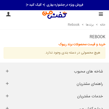
فروش ویژه در جشنواره بهاری
|> کلیک کنید <|
خانه
>
برندها
>
Rebook
REBOOK
خرید و قیمت محصولات برند ریبوک
هیچ محصولی در دسته بندی وجود ندارد.
شاخه های محبوب
راهنمای مشتریان
خدمات مشتریان
درباره کفش من