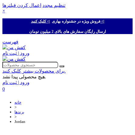
تنظیم مجدد
اعمال کردن فیلترها
×
|> کلیک کنید <|
فروش ویژه در جشنواره بهاری
ارسال رایگان سفارش های بالای 2 میلیون تومان
فهرست
ورود | ثبت نام
برای محصولات بیشتر کلیک کنید.
هیچ محصولی پیدا نشد.
ورود | ثبت نام
0
خانه
>
برندها
>
Jordan