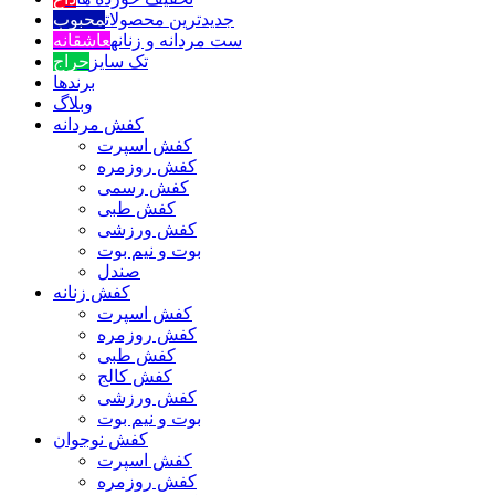
جدیدترین محصولات
محبوب
ست مردانه و زنانه
عاشقانه
تک سایز
حراج
برندها
وبلاگ
کفش مردانه
کفش اسپرت
کفش روزمره
کفش رسمی
کفش طبی
کفش ورزشی
بوت و نیم بوت
صندل
کفش زنانه
کفش اسپرت
کفش روزمره
کفش طبی
کفش کالج
کفش ورزشی
بوت و نیم بوت
کفش نوجوان
کفش اسپرت
کفش روزمره