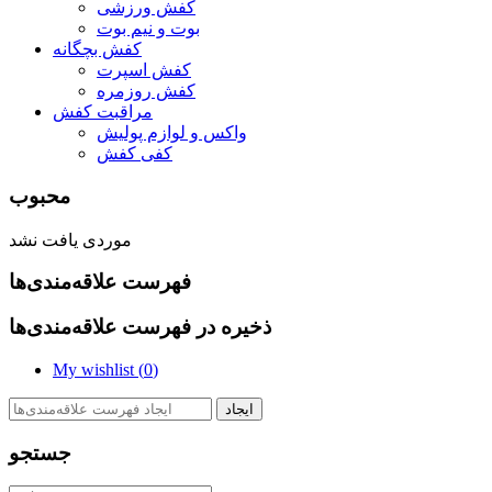
کفش ورزشی
بوت و نیم بوت
کفش بچگانه
کفش اسپرت
کفش روزمره
مراقبت کفش
واکس و لوازم پولیش
کفی کفش
محبوب
موردی یافت نشد
فهرست علاقه‌مندی‌ها
ذخیره در فهرست علاقه‌مندی‌ها
My wishlist (
0
)
ایجاد
جستجو