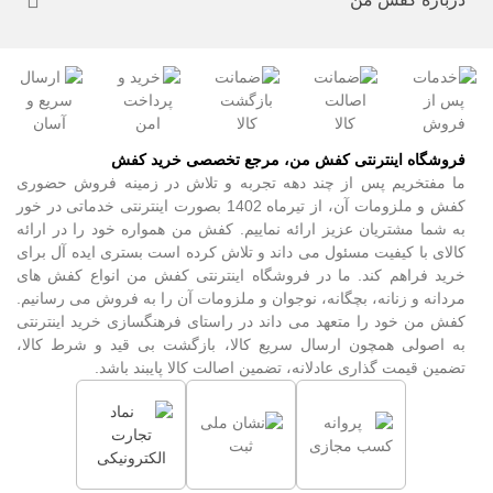
فروشگاه اینترنتی کفش من، مرجع تخصصی خرید کفش
ما مفتخریم پس از چند دهه تجربه و تلاش در زمینه فروش حضوری
کفش و ملزومات آن، از تیرماه 1402 بصورت اینترنتی خدماتی در خور
به شما مشتریان عزیز ارائه نماییم. کفش من همواره خود را در ارائه
کالای با کیفیت مسئول می داند و تلاش کرده است بستری ایده آل برای
خرید فراهم کند. ما در فروشگاه اینترنتی کفش من انواع کفش های
مردانه و زنانه، بچگانه، نوجوان و ملزومات آن را به فروش می رسانیم.
کفش من خود را متعهد می داند در راستای فرهنگسازی خرید اینترنتی
به اصولی همچون ارسال سریع کالا، بازگشت بی قید و شرط کالا،
تضمین قیمت گذاری عادلانه، تضمین اصالت کالا پایبند باشد.