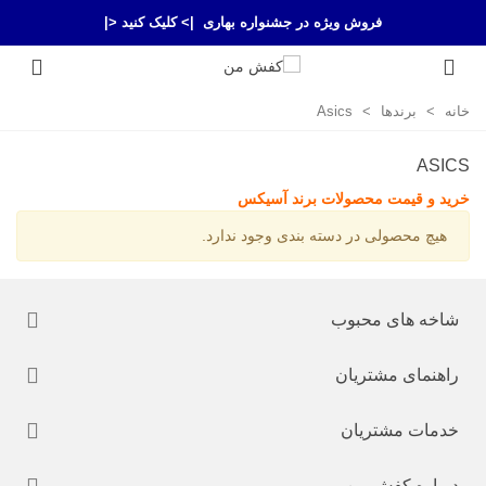
فروش ویژه در جشنواره بهاری
|> کلیک کنید <|
خانه
>
برندها
>
Asics
ASICS
خرید و قیمت محصولات برند آسیکس
هیچ محصولی در دسته بندی وجود ندارد.
شاخه های محبوب
راهنمای مشتریان
خدمات مشتریان
درباره کفش من