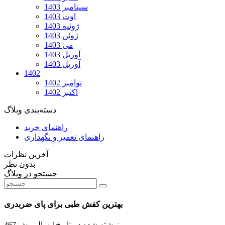
سپتامبر 1403
اوت 1403
ژوئیه 1403
ژوئن 1403
می 1403
آوریل 1403
آوریل 1403
1402
نوامبر 1402
اکتبر 1402
دسته‌بندی وبلاگ
راهنمای خرید
راهنمای تعمیر و نگهداری
آخرین نظرات
بدون نظر
جستجو در وبلاگ
بهترین کفش طبی برای پای ضربدری
نوشته شده در تاریخ
1 سال پیش
467