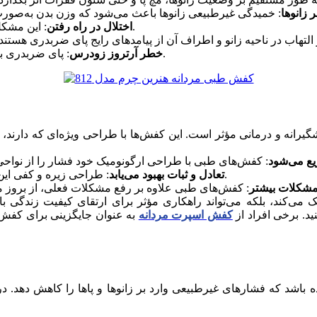
 زانوها
: این مشکل می‌تواند باعث شود فرد تعادل مناسبی هنگام حرکت نداشته باشد.
اختلال در راه رفتن
: پای ضربدری به مرور زمان می‌تواند زمینه‌ساز تخریب مفاصل و بروز آرتروز شود.
خطر آرتروز زودرس
گیرانه و درمانی مؤثر است. این کفش‌ها با طراحی ویژه‌ای که دارند،
یع می‌شود
: طراحی زیره و کفی این کفش‌ها به گونه‌ای است که راه رفتن را راحت‌تر و پایدارتر می‌کند.
تعادل و ثبات بهبود می‌یابد
مشکلات بیشتر
ی‌کند، بلکه می‌تواند راهکاری مؤثر برای ارتقای کیفیت زندگی باش
د. برخی افراد از
کفش اسپرت مردانه
به عنوان جایگزینی برای کفش 
اشد که فشارهای غیرطبیعی وارد بر زانوها و پاها را کاهش دهد. در