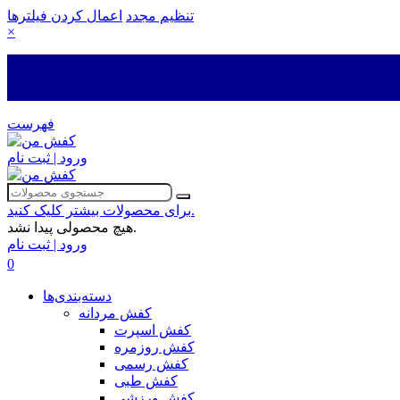
تنظیم مجدد
اعمال کردن فیلترها
×
فهرست
ورود | ثبت نام
برای محصولات بیشتر کلیک کنید.
هیچ محصولی پیدا نشد.
ورود | ثبت نام
0
دسته‌بندی‌ها
کفش مردانه
کفش اسپرت
کفش روزمره
کفش رسمی
کفش طبی
کفش ورزشی