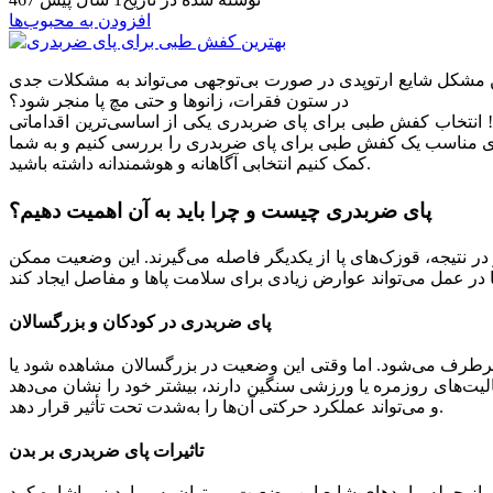
افزودن به محبوب‌ها
د این مشکل شایع ارتوپدی در صورت بی‌توجهی می‌تواند به مشکلات جدی
در ستون فقرات، زانوها و حتی مچ پا منجر شود؟
ت! انتخاب کفش طبی برای پای ضربدری یکی از اساسی‌ترین اقداماتی
گی‌های مناسب یک کفش طبی برای پای ضربدری را بررسی کنیم و به شما
کمک کنیم انتخابی آگاهانه و هوشمندانه داشته باشید.
پای ضربدری چیست و چرا باید به آن اهمیت دهیم؟
ر نتیجه، قوزک‌های پا از یکدیگر فاصله می‌گیرند. این وضعیت ممکن
پای ضربدری در کودکان و بزرگسالان
ی می‌شود و معمولاً تا سنین ۶ تا ۷ سالگی بدون نیاز به درمان خاص برطرف می‌شود. اما وقتی این وضعیت در بزرگسالان مشاهده شود یا
لیت‌های روزمره یا ورزشی سنگین دارند، بیشتر خود را نشان می‌دهد
و می‌تواند عملکرد حرکتی آن‌ها را به‌شدت تحت تأثیر قرار دهد.
تاثیرات پای ضربدری بر بدن