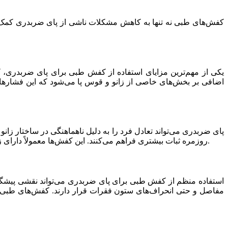
کفش‌های طبی نه تنها به کاهش مشکلات ناشی از پای ضربدری کمک می
یکی از مهم‌ترین مزایای استفاده از کفش طبی برای پای ضربدری، 
اضافی بر بخش‌های خاصی از زانو و قوس پا می‌شود که این فشارها 
پای ضربدری می‌تواند تعادل فرد را به دلیل ناهماهنگی در ساختار زانو
روزمره ثبات بیشتری فراهم می‌کنند. این کفش‌ها معمولاً دارای زیره‌های ضدلغزش و کفی‌های قابل تنظیم هستند که پاها را در موقعیت صحیح قرار می‌دهند و خطر افتادن یا زمین خوردن را کاهش می‌دهند.
استفاده منظم از کفش طبی برای پای ضربدری می‌تواند نقشی پیشگیرانه
مفاصل و حتی انحراف‌های ستون فقرات قرار دارند. کفش‌های طبی ب