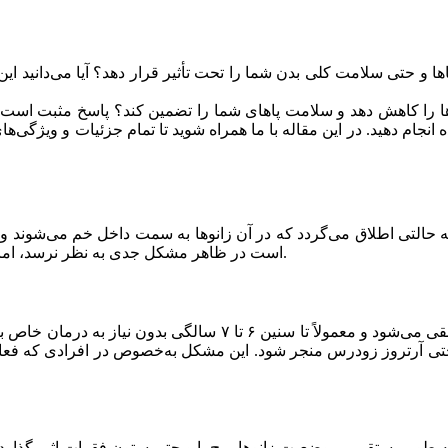
 پاها و حتی سلامت کلی بدن شما را تحت تأثیر قرار دهد؟ آیا می‌دانی
ارها را کاهش دهد و سلامت پاهای شما را تضمین کند؟ پاسخ مثبت اس
ه انجام دهید. در این مقاله با ما همراه شوید تا تمام جزئیات و ویژ
 حالتی اطلاق می‌گردد که در آن زانوها به سمت داخل خم می‌شوند و د
است در ظاهر مشکل جدی به نظر نرسد، اما در عمل می‌تواند عوارض زیادی برای سلامت پاها و مفاصل ایجاد کند.
در دوران کودکی، پای ضربدری به عنوان بخشی از رشد طبیعی پاها تلق
ل و حتی آرتروز زودرس منجر شود. این مشکل به‌خصوص در افرادی که فعا