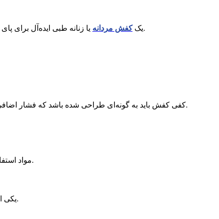
یا زنانه طبی ایده‌آل برای پای ضربدری باید دارای پشتیبانی کامل از قوس پا باشد. این ویژگی به توزیع یکنواخت فشار در کف پا کمک می‌کند و تعادل شما را بهبود می‌بخشد.
یک
کفش مردانه
کفی کفش باید به گونه‌ای طراحی شده باشد که فشار اضافی از روی زانوها برداشته شود. بسیاری از کفش‌های طبی مدرن دارای کفی‌های قابل تنظیم هستند که می‌توانند متناسب با نیاز فرد تغییر یابند.
مواد استفاده‌شده در کفش باید انعطاف‌پذیر و در عین حال مقاوم باشند. این ویژگی از آسیب به پوست پا جلوگیری کرده و به بهبود حرکات کمک می‌کند.
یکی از نکات مهم در انتخاب کفش طبی برای پای ضربدری، وزن سبک آن است. کفش‌های سنگین ممکن است فشار بیشتری به مفاصل وارد کنند.