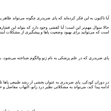
آیا تاکنون به این فکر کرده‌اید که پای ضربدری چگونه می‌تواند ظاهر
حالا سوال مهم‌تر این است؛ آیا کفشی وجود دارد که بتواند این فش
است که می‌توانید برای بهبود وضعیت پاها و پیشگیری از مشکلات آیند
پای ضربدری که در علم پزشکی به نام ژنو والگوم شناخته می‌شود، به
ادامه پیدا کند، می‌تواند به مشکلاتی نظیر درد زانو، التهاب مفاص
پای ضربدری می‌تواند به طور مستقیم بر وضعیت زانوها، مچ پا و حتی ستون فقرات اثر بگذارد. از جمله پیامدهای شایع این وضعیت می‌توان به موارد زیر اشاره کرد.