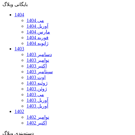
بایگانی وبلاگ
1404
می 1404
آوریل 1404
مارس 1404
فوریه 1404
ژانویه 1404
1403
دسامبر 1403
نوامبر 1403
اکتبر 1403
سپتامبر 1403
اوت 1403
ژوئیه 1403
ژوئن 1403
می 1403
آوریل 1403
آوریل 1403
1402
نوامبر 1402
اکتبر 1402
دسته‌بندی وبلاگ