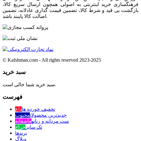
فرهنگسازی خرید اینترنتی به اصولی همچون ارسال سریع کالا،
بازگشت بی قید و شرط کالا، تضمین قیمت گذاری عادلانه، تضمین
اصالت کالا پایبند باشد.
© Kafshman.com - All rights reserved 2023-2025
سبد خرید
سبد خرید شما خالی است.
فهرست
تخفیف خورده ها
داغ
جدیدترین محصولات
محبوب
ست مردانه و زنانه
عاشقانه
تک سایز
حراج
برندها
وبلاگ