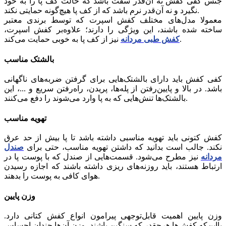
جنس کفی کفش نه آن‌قدر سفت باشد که حالت کف پا را به خود
نگیرد و نه آن‌قدر نرم باشد که از کف پا هیچ‌گونه حمایتی نکند.
معمولا مدل‌های مختلف کفش اسپرت که توسط برندی معتبر
ساخته شده باشند، این ویژگی را دارند؛ علاوه‌بر کفش اسپرت،
نیز از کف پا به خوبی حمایت می‌کند.
کفش طبی مردانه
بالشتک مناسب
کفی کفش باید دارای بالشتک‌هایی برای گرفتن ضربه‌های ناگهانی
باشد. در بالا و پایین‌رفتن از پله‌ها، پریدن، راه‌رفتن سریع و ...، این
بالشتک‌ها تنش‌هایی که به پا وارد می‌شوند را دفع می‌کنند.
تهویه مناسب
کفش کتونی باید تهویه مناسبی داشته باشد تا پا بیش از حد عرق
نکند. جالب است بدانید که داشتن تهویه مناسب، حتی برای
صندل
مردانه
نیز مطرح می‌شود. قسمت‌هایی از صندل که با پوست پا در
ارتباط هستند، باید روزنه‌های ریزی داشته باشند که اجازه رسیدن
هوای کافی به پوست را بدهند.
وزن پایین
وزن پایین اهمیت قابل‌توجهی پیرامون انواع کفش کتانی دارد.
بااین‌که کفش‌ها هرچقدر که سنگین باشند، وزن آن‌ها چندان احساس