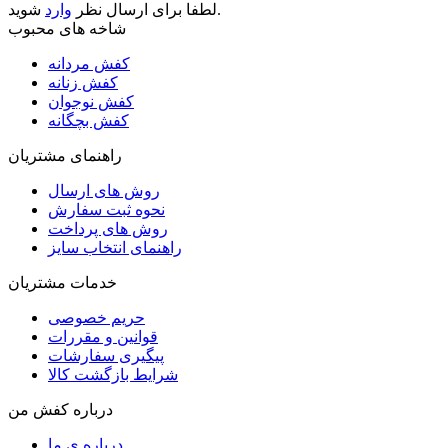
شوید.
لطفا برای ارسال نظر
وارد
شاخه های محبوب
کفش مردانه
کفش زنانه
کفش نوجوان
کفش بچگانه
راهنمای مشتریان
روش های ارسال
نحوه ثبت سفارش
روش های پرداخت
راهنمای انتخاب سایز
خدمات مشتریان
حریم خصوصی
قوانین و مقررات
پیگیری سفارشات
شرایط بازگشت کالا
درباره کفش من
درباره ی ما