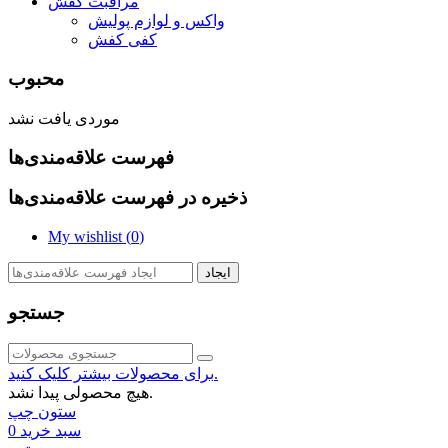
مراقبت کفش
واکس و لوازم پولیش
کفی کفش
محبوب
موردی یافت نشد
فهرست علاقه‌مندی‌ها
ذخیره در فهرست علاقه‌مندی‌ها
My wishlist (
0
)
ایجاد
جستجو
برای محصولات بیشتر کلیک کنید.
هیچ محصولی پیدا نشد.
ستون چپ
سبد خرید
0