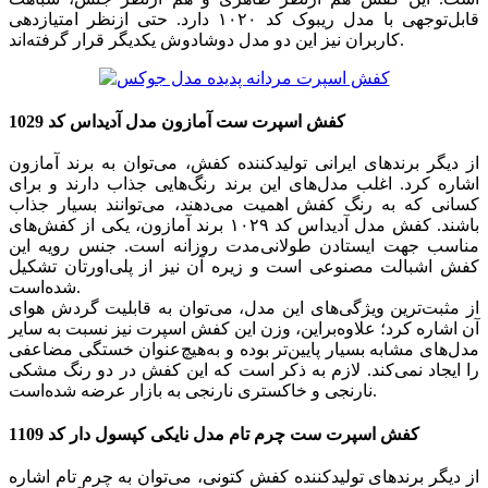
قابل‌توجهی با مدل ریبوک کد ۱۰۲۰ دارد. حتی ازنظر امتیازدهی
کاربران نیز این دو مدل دوشادوش یکدیگر قرار گرفته‌اند.
کفش اسپرت ست آمازون مدل آدیداس کد 1029
از دیگر برندهای ایرانی تولیدکننده کفش، می‌توان به برند آمازون
اشاره کرد. اغلب مدل‌های این برند رنگ‌هایی جذاب دارند و برای
کسانی که به رنگ کفش اهمیت می‌دهند، می‌توانند بسیار جذاب
باشند. کفش مدل آدیداس کد ۱۰۲۹ برند آمازون، یکی از کفش‌های
مناسب جهت ایستادن طولانی‌مدت روزانه است. جنس رویه این
کفش اشبالت مصنوعی است و زیره آن نیز از پلی‌اورتان تشکیل
شده‌است.
از مثبت‌ترین ویژگی‌های این مدل، می‌توان به قابلیت گردش هوای
آن اشاره کرد؛ علاوه‌‌براین، وزن این کفش اسپرت نیز نسبت به سایر
مدل‌های مشابه بسیار پایین‌تر بوده و به‌هیچ‌عنوان خستگی مضاعفی
را ایجاد نمی‌کند. لازم به ذکر است که این کفش در دو رنگ مشکی
نارنجی و خاکستری نارنجی به بازار عرضه شده‌است.
کفش اسپرت ست چرم تام مدل نایکی کپسول دار کد 1109
از دیگر برندهای تولیدکننده کفش کتونی، می‌توان به چرم تام اشاره