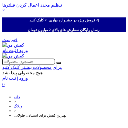
تنظیم مجدد
اعمال کردن فیلترها
×
|> کلیک کنید <|
فروش ویژه در جشنواره بهاری
ارسال رایگان سفارش های بالای 2 میلیون تومان
فهرست
ورود | ثبت نام
برای محصولات بیشتر کلیک کنید.
هیچ محصولی پیدا نشد.
ورود | ثبت نام
0
خانه
>
وبلاگ
>
بهترین کفش برای ایستادن طولانی