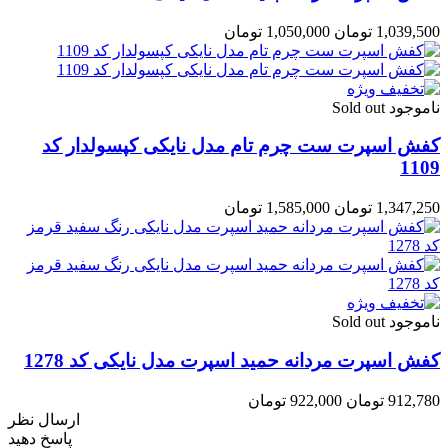
1,039,500 تومان
1,050,000 تومان
ناموجود Sold out
کفش اسپرت ست چرم تام مدل نایکی کپسولدار کد
1109
1,347,250 تومان
1,585,000 تومان
ناموجود Sold out
کفش اسپرت مردانه حمید اسپرت مدل نایکی کد 1278
912,780 تومان
922,000 تومان
ارسال نظر
پاسخ دهید