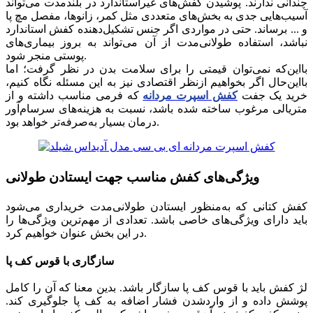
چندانی ندارند. پوشیدن کفش‌های غیراستاندارد در بلندمدت می‌تواند
آسیب‌هایی جدی به بخش‌های متعددی مثل کمر، زانوها، مفصل مچ پا
و ... برساند. حتی در مواردی اگر جنس تشکیل‌دهنده کفش استاندارد
نباشد، استفاده طولانی‌مدت از آن می‌تواند به بروز بیماری‌های
پوستی منجر شود.
بااین‌که نمی‌توان قیمتی را برای سلامت بدن در نظر گرفت؛ اما
بااین‌حال اگر بخواهیم ازنظر اقتصادی نیز به این مسئله نگاه کنیم،
خرید یک جفت
کفش اسپرت مردانه
که فرمی مناسب داشته و از
متریالی مرغوب ساخته شده باشد، نسبت به هزینه‌های سرسام‌آور
درمان بسیار به‌صرفه‌تر خواهد بود.
ویژگی‌های کفش‌ مناسب جهت ایستادن طولانی
کفش کتانی که به‌منظور ایستادن طولانی‌مدت خریداری می‌شود
باید دارای ویژگی‌های خاصی باشد. تعدادی از مهم‌ترین ویژگی‌ها را
در این بخش عنوان خواهیم کرد.
سازگاری با قوس کف پا
لژ کفش باید با قوس کف پا سازگار باشد. بدین معنا که آن را کامل
پوشش داده و از واردشدن فشار اضافه به کف پا جلوگیری کند.