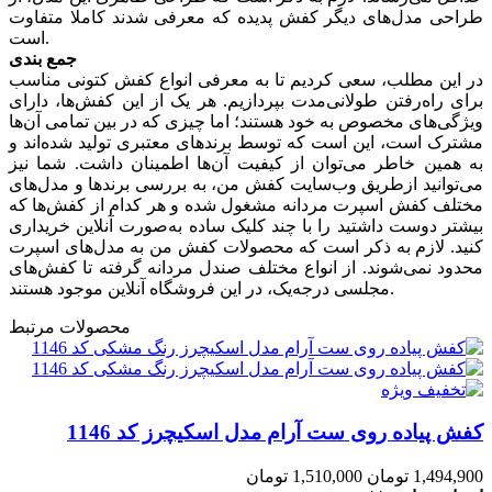
طراحی مدل‌های دیگر کفش پدیده که معرفی شدند کاملا متفاوت
است.
جمع بندی
در این مطلب، سعی کردیم تا به معرفی انواع کفش کتونی مناسب
برای راه‌رفتن طولانی‌مدت بپردازیم. هر یک از این کفش‌ها، دارای
ویژگی‌های مخصوص به خود هستند؛ اما چیزی که در بین تمامی آن‌ها
مشترک است، این است که توسط برندهای معتبری تولید شده‌اند و
به همین خاطر می‌توان از کیفیت آن‌ها اطمینان داشت. شما نیز
می‌توانید ازطریق وب‌سایت کفش من، به بررسی برندها و مدل‌های
مختلف کفش اسپرت مردانه مشغول شده و هر کدام از کفش‌ها که
بیشتر دوست داشتید را با چند کلیک ساده به‌صورت آنلاین خریداری
کنید. لازم به ذکر است که محصولات کفش من به مدل‌های اسپرت
محدود نمی‌شوند. از انواع مختلف صندل مردانه گرفته تا کفش‌های
مجلسی درجه‌یک، در این فروشگاه آنلاین موجود هستند.
محصولات مرتبط
کفش پیاده روی ست آرام مدل اسکیچرز کد 1146
1,494,900 تومان
1,510,000 تومان