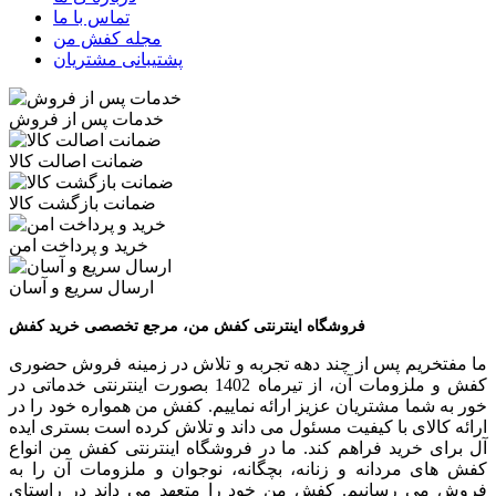
تماس با ما
مجله کفش من
پشتیبانی مشتریان
خدمات پس از فروش
ضمانت اصالت کالا
ضمانت بازگشت کالا
خرید و پرداخت امن
ارسال سریع و آسان
فروشگاه اینترنتی کفش من، مرجع تخصصی خرید کفش
ما مفتخریم پس از چند دهه تجربه و تلاش در زمینه فروش حضوری
کفش و ملزومات آن، از تیرماه 1402 بصورت اینترنتی خدماتی در
خور به شما مشتریان عزیز ارائه نماییم. کفش من همواره خود را در
ارائه کالای با کیفیت مسئول می داند و تلاش کرده است بستری ایده
آل برای خرید فراهم کند. ما در فروشگاه اینترنتی کفش من انواع
کفش های مردانه و زنانه، بچگانه، نوجوان و ملزومات آن را به
فروش می رسانیم. کفش من خود را متعهد می داند در راستای