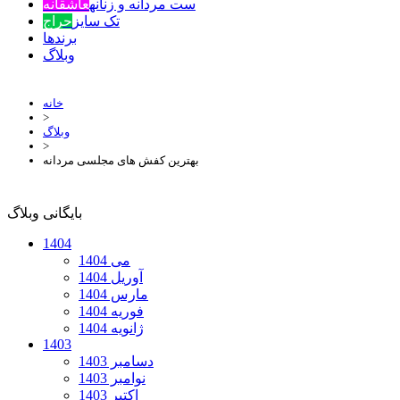
ست مردانه و زنانه
عاشقانه
تک سایز
حراج
برندها
وبلاگ
خانه
>
وبلاگ
>
بهترین کفش های مجلسی مردانه
بایگانی وبلاگ
1404
می 1404
آوریل 1404
مارس 1404
فوریه 1404
ژانویه 1404
1403
دسامبر 1403
نوامبر 1403
اکتبر 1403