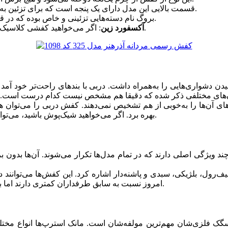
: قسمت بالایی این مدل دارای یک پنجه است که برای تزئین به‌کار رفته و جلوه آن را بیشتر می‌کند.
: بروگ نام دسته‌هایی تزئینی و خاص بوده که در قسمت بالایی این مدل جا می‌گیرد.
: اگر می‌خواهید کفشی کلاسیک اما متمایز با دیگران داشته باشید، زین بهترین انتخاب برای شماست.
آکسفورد زین
های آن‌ها را به‌خوبی از هم تشخیص نمی‌دهند. کفش دربی را می‌توان 
بهره برد. اگر می‌خواهید شیک‌پوش باشید، می‌توانید روی دربی حساب کنید. این کفش حرف‌های زیادی برای گفتن دارد.
 ویژگی اصلی دارند که در تمام مدل‌ها تکرار می‌شوند. آن‌ها بدون برن
یف‌رول، بلژیکی، سبدی و پاشنه‌دار اشاره کرد. این کفش‌ها می‌توانند د
امروز نسبت به سابق طرفداران کمتری دارند اما به‌هرحال هنوز افرادی هستند که از آن‌ها در استایل خود کمک می‌گیرند.