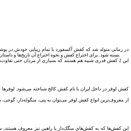
بسته شود. برای اختراع کفش و نحوه اختراع آن تاریخ‌ها و داستان‌های مختلفی ذکر شده که دقیقا هم مشخص نیست کدام درست است. حتی ممکن است که کفش دربی همزمان با آکسفورد ابداع شده باشد.
این 2 کفش قدری شبیه هم هستند که بسیاری از مردان حتی تفاوت‌
کفش لوفر در داخل ایران با نام کفش کالج شناخته می‌شود. لوفرها چند
از معروف‌ترین انواع کفش لوفر می‌توان به پنی، منگوله‌دار، گوجی، ب