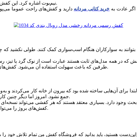
نیم‌بوت اشاره کرد. این کفش‌ها را می‌توان به‌راحتی با استایل‌های رسمی مثل کت‌وشلوار ست کرد.
 اگر عادت به
خرید کتانی مردانه
دارید و کفش‌های راحت عموما می‌پوش
تا بتوانند به سوارکاران هنگام اسب‌سواری کمک کنند. طولی نکشید که
فش که در همه مدل‌های ثابت هستند عبارت است از نوک گرد یا تیز، ر
طرفین که باعث سهولت استفاده آن می‌شود. کفش‌های چلسی را می‌توان با استایل رسمی جدید و کژوال به‌راحتی ست کرد.
ابتدا برای آن‌هایی ساخته شده بود که بیرون از خانه کار می‌کردند و 
جمع نشود. امروز اما دیگر چنین کاربردی برای این سوراخ‌ها مطرح نیست و آن‌ها جنبه تزئینی پیدا کرده‌اند.
ز بحث وجود دارد. بسیاری معتقد هستند که هر کفشی می‌تواند نسخه‌ای
کفش‌های بروژ را می‌توان با استایل‌های رسمی خاص (نه استایل‌های رسمی معمول) ست کرد.
ین‌دست هستید، باید بدانید که فروشگاه کفش من تمام تلاش خود را م