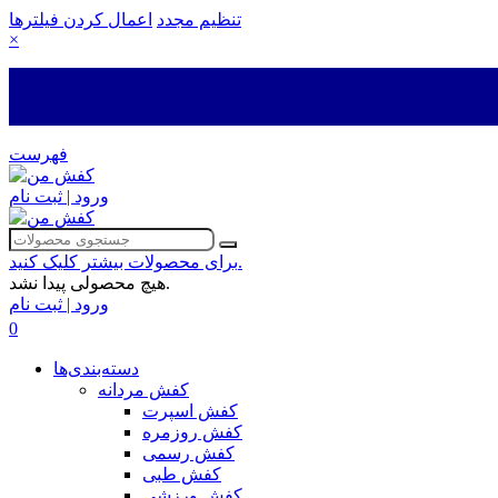
تنظیم مجدد
اعمال کردن فیلترها
×
فهرست
ورود | ثبت نام
برای محصولات بیشتر کلیک کنید.
هیچ محصولی پیدا نشد.
ورود | ثبت نام
0
دسته‌بندی‌ها
کفش مردانه
کفش اسپرت
کفش روزمره
کفش رسمی
کفش طبی
کفش ورزشی