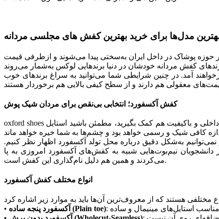
هترین مدل‌ها برای خرید بهترین کفش های مجلسی مردانه
در حوزه پوشاک در داخل ایران به‌سختی پیدا می‌شوند و ازطرفی قیمت
خواهند آمد. در چنین شرایطی شما می‌توانید به سراغ برندهای خوب
کفش آکسفورد؛ انتخابی بی‌نقص برای مردان شیک پوش
اخلی و باکیفیت هم کمک بگیرید، مطمئن باشید استایل
ی‌دانند. اما امروز نمی‌توانیم به‌شکل دقیق درباره محل تولد آکسفورد اظهار نظر کنیم.
ین کفش را به استایل‌های رسمی مربوط به دانشگاه آکسفورد انگلستان نسبت می‌دهند. در قرن 19 بسیاری از دانشجویان نیم‌بوت‌هایی شبیه به کفش‌های آکسفورد امروزی به پا
می‌کردند و همین هم دلیل نام‌گذاری این کفش است.
انواع مختلف کفش آکسفورد
آکسفورد پنجه ساده (Plain toe)
•
آکسفورد بدون برش (Wholecut-Seamless)
•