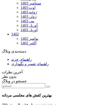
سپتامبر 1403
اوت 1403
ژوئیه 1403
ژوئن 1403
می 1403
آوریل 1403
آوریل 1403
1402
نوامبر 1402
اکتبر 1402
دسته‌بندی وبلاگ
راهنمای خرید
راهنمای تعمیر و نگهداری
آخرین نظرات
بدون نظر
جستجو در وبلاگ
بهترین کفش های مجلسی مردانه
نوشته شده در تاریخ
1 سال پیش
350