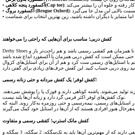
آکسفورد پنجه کلاهی(Cap toe)
•
آکسفورد بروگ (Brogue Oxford)
•
•
کفش دربی؛ مناسب برای آن‌هایی که راحتی را می‌خواهند
Derby Shoes در زمانی متولد شد که کفش آکسفورد با تمام زیبایی خودش در پوشیدن دشواری‌هایی را به‌همراه داشت. دربی با بندهای راحت‌تر خود آمد تا همزمان هم کفشی رسمی باشد و هم راحت‌تر باز و
هم با استایل‌های رسمی ست کرد و هم از آن برای استایل‌های کژوال
کفش لوفر؛ یک کفش مردانه و حتی زنانه رسمی!
د تولید می‌شوند. پاشنه کوتاهی دارند و قوزک پا را پوشش نمی‌دهند.
نوک کفش‌های لوفر اکثر فرمی گرد دارد و زبانه آن‌ها بلند نیست.
ر استایل‌های رسمی، نیمه‌رسمی و حتی روزمره به‌کار روند. البته که
کفش مانک استرپ؛ کفشی رسمی و متفاوت
این کفش‌ها که به کفش‌های سگک‌دار یا راهبی نیز معروف هستند، سگک‌ فلزی‌شان مهم‌ترین مولفه‌شان است. مانک استرپ‌ها انواع مختلفی دارند که از مهم‌ترین آن‌ها باید به تک‌سگکه، 2 سگکه، 3 سگکه و