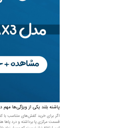
پاشنه بلند یکی از ویژگی‌ها مه
اگر برای خرید کفش‌های متناسب با کف
قسمت مرکزی پا برداشته و درد پاها هن