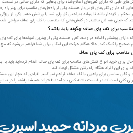
کفش‌های طبی که دارای کفی‌های اصلاح‌شده برای پاهایی که دارای صافی در قسمت کف
ایی که دارای کفی‌های قوس‌دار هستند یکی از راه‌حل‌های مناسب برای بهتر راه ر
 محکم و لایه‌دار باشد تا بتواند به‌راحتی کل پای شما را پوشش دهد. یکی از ویژ
د که خیلی هم شل نباشند. در کفش‌هایی که متناسب با کف پای صاف طراحی شده است
اسب برای کف پای صاف چگونه باید باشد؟
ه دارای پوششی اضافه در وسط کفی هستند یکی از بهترین نمونه‌ها برای کف پای 
ظیم صحیح پا کمک کند. حالا هنگام حرکت این امکان برای شما فراهم می‌شود که مچ، ز
فش مناسب برای کف پای صاف
ابه‌حال برای خرید انواع کفش‌های مناسب برای کف پای صاف اقدام کرده‌اید باید ب
د برای این افراد هنگام راه رفتن مشکل ایجاد کند.
 و کفی مناسبی برای پاهایی با کف صاف فراهم نمی‌کنند. افرادی که دچار این مش
ای کفی است که در قسمت پاشنه کمی بالا آمده تا بتواند همیشه پاشنه را در تماس