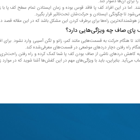
را برای آن‌ها دشوار کند.
شند. اما در این افراد کف پا فاقد قوس بوده و زمان ایستادن تمام سطح کف پا با 
می‌شود تا چگونگی ایستادن و حرکت‌شان تحت‌تاثیر قرار بگیرد.
شمندانه‌ترین راه‌ها برای برطرف کردن این مشکل باشد که در این مقاله قصد داریم 
پای صاف چه ویژگی‌هایی دارد؟
‌اند تا هنگام حرکت به قسمت‌هایی مانند کمر، زانو و لگن آسیبی وارد نشود. بر
هنگام راه رفتن دچار دردهای موضعی در قسمت‌های معرفی‌شده کند.
ه کاهش دردهای ناشی از صاف بودن کف پا شما کمک کرده و راه رفتن راحت‌تری را 
 می‌آید. بنابراین، باید با ویژگی‌های مهم در این کفش‌ها آشنا شوید که در موارد ز