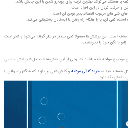
 پا هستند می‌تواند بهترین گزینه برای روبه‌رو شدن با این چالش باشد.
فتن و حرکت کردن در این افراد است.
گی‌های کفی‌های مرغوب انعطاف‌پذیر بودن آن است.
، کفی آن، پا را هنگام راه رفتن یا ایستادن پشتیبانی می‌کند.
صاف است. این پوشش‌ها معمولا کمی بلندتر در نظر گرفته می‌شود و قادر است
انو یا لگن خود را نچرخانید.
ا این موضوع مواجه شده باشید که برخی از این کفش‌ها یا صندل‌ها پوشش مناسبی
کل هستند باید به
خرید کتانی مردانه
و کفش‌هایی بپردازند که هنگام راه رفتن با
 با کفش نگه دارد.