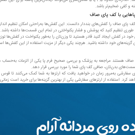
نه و کفی ضخیم‌تر باشد.
 پاهایی با کف پای صاف
ف پای صاف را کفش‌های بنددار دانست. این کفش‌ها به‌راحتی امکان تنظیم اندازه
 طوری تنظیم کنید که پوشش و فشار یکنواختی در تمام این قسمت‌ها داشته باشد.
خود در کفش ایجاد کنید قادر هستید تا وزن‌تان را به‌طور یکنواخت در کفش‌ها توزی
ین گزینه‌های خود داشته باشید. هرچند یکی دیگر از مزیت استفاده از این کفش‌ها
ی صاف هستند مراجعه به پزشک و بررسی صحیح فرم پا یکی از الزمات به‌حساب می
سمت‌های بدن‌تان، صافی کف پای شما را مورد بررسی قرار دهد.
ای سفارشی به‌مرور زمان در خواهید یافت که ارتزها به شما کمک می‌کنند تا قوس پ
اهد کرد.
استفاده از ارتزهای سفارشی یکی از بهترین گزینه‌ها برای خرید است زمانی