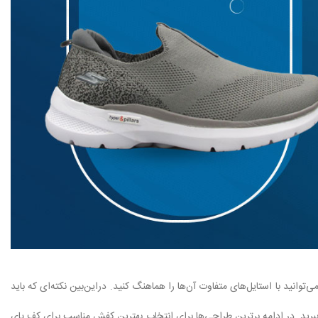
انید با استایل‌های متفاوت آن‌ها را هماهنگ کنید. دراین‌بین نکته‌ای که باید
 ببرید. در ادامه برترین طراحی‌ها برای انتخاب بهترین کفش مناسب برای کف پای