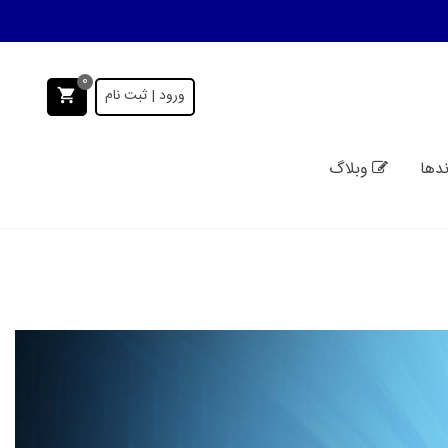
0
ورود | ثبت نام
ندها
وبلاگ