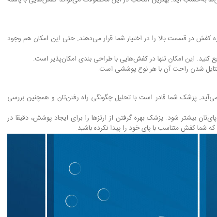
 کفش در قسمت بالا را در اختیار شما قرار می‌دهند. حتی این امکان هم وجود
ع کنید. این امکان تنها در کفش‌هایی با طراحی بندی امکان‌پذیر است.
 استایل شدن راحت آن با هر نوع پوششی است.
‌آید. پزشک شما قادر است با تحلیل چگونگی راه رفتن‌تان و همچنین بررسی
ای‌تان بیشتر شود. پزشک بهره گرفتن از ارتزها را برای ایجاد پوشش، دقیقا در
 که شما کفش متناسب با پای خود را پیدا نکرده باشید.