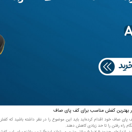
م در بهترین کفش مناسب برای کف پای صاف
 پای صاف خود اقدام کرده‌اید باید این موضوع را در نظر داشته باشید که کفش‌ه
گام راه رفتن را تا حد زیادی کاهش دهند.
این ارتفاع نیاز نیست که بسیار زیاد باشد. اندازه‌ای حدود 2.5‌ یا 5 سانتی‌متری 