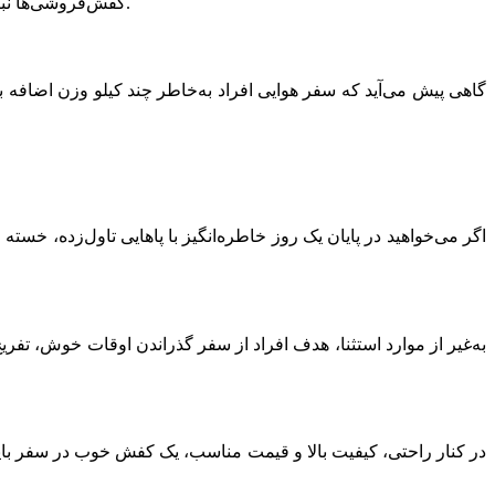
کفش‌فروشی‌ها نباشد، برای خرید کفش سرمایه‌گذاری کنید‌. البته که قیمت‌های سربه‌فلک‌کشیده یا بسیار ارزان نمی‌توانند کیفیت واقعی یک کفش را نشان دهد.
گاهی پیش می‌آید که سفر هوایی افراد به‌خاطر چند کیلو وزن اضافه
اگر می‌خواهید در پایان یک روز خاطره‌انگیز با پاهایی تاول‌زده، خست
به‌غیر از موارد استثنا، هدف افراد از سفر گذراندن اوقات خوش، تفر
در کنار راحتی، کیفیت بالا و قیمت مناسب، یک کفش خوب در سفر باید 