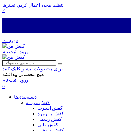
تنظیم مجدد
اعمال کردن فیلترها
×
فهرست
ورود | ثبت نام
برای محصولات بیشتر کلیک کنید.
هیچ محصولی پیدا نشد.
ورود | ثبت نام
0
دسته‌بندی‌ها
کفش مردانه
کفش اسپرت
کفش روزمره
کفش رسمی
کفش طبی
کفش ورزشی