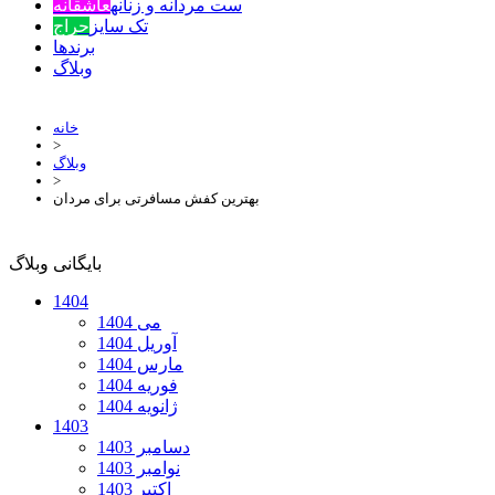
ست مردانه و زنانه
عاشقانه
تک سایز
حراج
برندها
وبلاگ
خانه
>
وبلاگ
>
بهترین کفش مسافرتی برای مردان
بایگانی وبلاگ
1404
می 1404
آوریل 1404
مارس 1404
فوریه 1404
ژانویه 1404
1403
دسامبر 1403
نوامبر 1403
اکتبر 1403