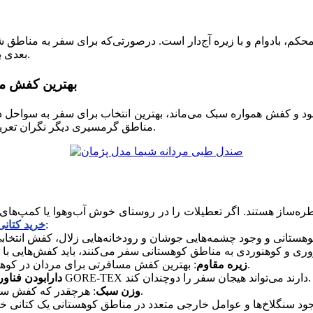
حکم، بادوام و با زیره آج‌دار است. درصورتی‌که برای سفر به مناطق 
بعدی برای هر اقلیم و سفری بهترین کفش مردانه را به شما پیشنهاد داده‌ایم.
بهترین کفش م
‌شود و کفش همواره سبک می‌ماند، بهترین انتخاب برای سفر به سواحل د
مناطق گرمسیری دیگر نگران تعریق پا، بوی بد و کلافه‌شدن در خیابان‌ها و آسفالت سوزان جنوب نباشید.
ساز هستند. اگر تعطیلات را در روستای خوش آب‌وهوا یا کمپ‌های کوه
ویژگی‌های کفش کوهستانی را در نظر بگیرید که عبارت‌اند از:
خرید کتانی
: بهترین کفش مسافرتی برای مردان در کوهنوردی باید زیره‌ای مقاوم به سایش، پارگی و حتی ضربه داشته باشد.
زیره مقاوم
: پایان یک روز خاطره‌انگیز با کفش‌هایی که ویژگی GORE-TEX دارند می‌تواند هیجان سفر را دوچندان کند.
دارابودن فنا
: هرچقدر که کفش سبک باشد، پیاده‌روی، کوهنورد و گام‌برداشتن راحت‌تر و سریع‌تر است.
وزن سبک