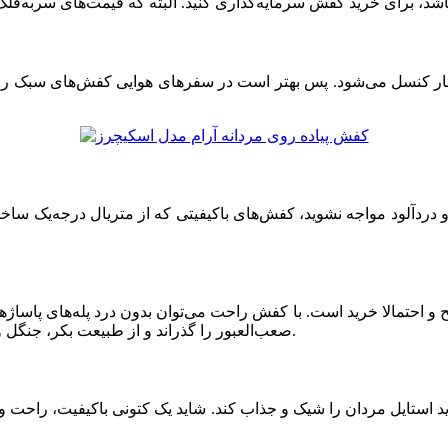
 بار کنسل می‌شود. پس بهتر است در سفرهای هوایی کفش‌های سبک را ان
ه و دردآلود مواجه نشوید، کفش‌های باکیفیتی که از متریال درجه‌یک ساخ
یح و احتمالا خرید است. با کفش راحت می‌توان بدون درد پله‌های پاساژ
صعب‌العبور را گذراند و از طبیعت بکر، جنگل و ساحل لذت برد. پس، راحتی را در فهرست اولویت‌های‌تان قرار دهید.
استایل مردان را شیک و جذاب کند. شاید یک کتونی باکیفیت، راحت و ب