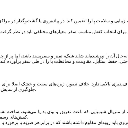
بایی و سلامت پا را تضمین کند. در پیاده‌روی یا گشت‌وگذار در مراک
برای انتخاب کفش مناسب سفر معیارهای مختلفی باید در نظر گرفته شوند که در این مطلب به‌طور مفصل راجع‌به آن‌ها صحبت شده است.
‌حال آن را نپوشیده‌اید شاید شیک، تمیز و سفرپسند باشد، اما پر از
یری بالایی دارد. خلاف تصور، زیره‌های سفت و خشک اصلا برای سفر
جلوگیری از سایش و لغزش سطح بیرونی زیره باید آج‌ها و برجستگی‌هایی نیز داشته باشد.
ز متریال شیمیایی که باعث تعریق و بوی بد پا می‌شود، ساخته نشده 
کفش‌های رسمی و چرمی رویه باید طوری باشد که با یک دستمال به‌راحتی تمیز شود‌.