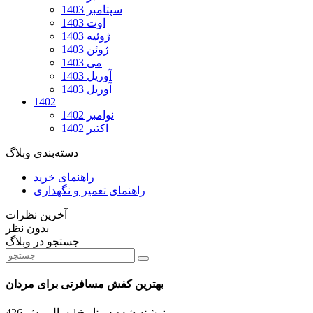
سپتامبر 1403
اوت 1403
ژوئیه 1403
ژوئن 1403
می 1403
آوریل 1403
آوریل 1403
1402
نوامبر 1402
اکتبر 1402
دسته‌بندی وبلاگ
راهنمای خرید
راهنمای تعمیر و نگهداری
آخرین نظرات
بدون نظر
جستجو در وبلاگ
بهترین کفش مسافرتی برای مردان
نوشته شده در تاریخ
1 سال پیش
426