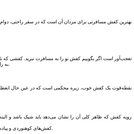
بهترین کفش مسافرتی برای مردان آن است که در سفر راحتی، دوام، زی
تعجب‌آور است اگر بگوییم کفش نو را به مسافرت نبرید. کفشی که تابه
به راحتی، حفظ استایل، مقاومت و محافظت پا را در طی سفر برآورده کند. بیایید باهم ویژگی‌های یک کفش خوب برای مسافرت را بررسی کنیم.
نقطه‌قوت یک کفش خوب، زیره محکمی است که در عین حال انعطاف‌پذ
رویه کفش که ظاهر کلی آن را نشان می‌دهد باید شیک باشد و البته ا
کفش‌های کوهنوردی و پیاده‌روی باید رویه‌ای مقاوم داشته باشند که در برابر هر ضربه یا برخورد با عوامل خارجی سفت و تیز مانند سنگ یا شاخ‌وبرگ درختان پاره نشوند.