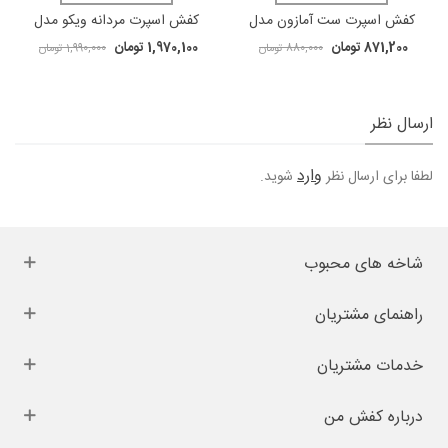
کفش اسپرت ست آمازون مدل
کفش اسپرت مردانه ویکو مدل
آدیداس کد 1029
3116 کد 1039
871,200 تومان
1,970,100 تومان
880,000 تومان
1,990,000 تومان
ارسال نظر
وارد
لطفا برای ارسال نظر
شوید.
شاخه های محبوب
راهنمای مشتریان
خدمات مشتریان
درباره کفش من