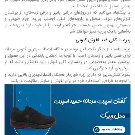
ممکن است پاهایتان درون کفش خیس شود و گل‌ولای چسبیده به کتونی، در
زیبایی استایل شما اختلال ایجاد کنند.
ما پیشنهاد می‌کنیم که در روزهای بارانی پاییز و برفی زمستان، از پوشیدن
کتونی‌های نبوک، مخمل و پارچه‌های کنفی اجتناب ورزید. چرم طبیعی و
مصنوعی بهترین جنس هستند؛ چراکه رطوبت را از خود نفوذ نمی‌دهند و
به‌آسانی با یک پارچه تمیز خواهند شد.
زیره یا کفی ضد لغزش کتونی
زیره مناسب از دیگر نکات قابل توجه در هنگام انتخاب بهترین کتونی مردانه
برای فصل پاییز و زمستان است. با توجه به احتمال بارندگی در این فصول و
لیزشدن معابر به‌خصوص در زمستان، کفی کتونی باید به‌شکلی باشد که از
سرخوردن فرد جلوگیری کند.
عموما کفش‌هایی که دارای زیره شیاردار هستند، انعطاف‌پذیری بالایی دارند و
با توجه به طراحی استاندارد خود در برابر لغزش و سایش مقاومت می‌کنند.