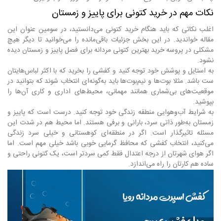
نکات مهم در خرید کتونی برای پاییز و زمستان
اغلب نکاتی که باید هنگام خرید کتونی می‌دانستید، در سومین عنوان این
مقاله خواندید. در این بخش جزئیات باقی‌مانده را می‌خوانید تا دیگر هیچ
مشکلی در پروسه خرید بهترین کتونی مردانه برای فصل پاییز و زمستان دیده
نشود.
به استایل و پوشش خود توجه کنید و کفشی را بخرید که با اکثر لباس‌هایتان
ست باشد. مثلا بوت‌ها و نیم‌بوت‌ها باید به‌گونه‌ای انتخاب شوند که بتوانید در
موقعیت‌های بی‌شماری همانند مهمانی، محیط‌های اداری و کاری آن‌ها را
بپوشید.
به شرایط آب‌وهوایی منطقه زندگی خود توجه کنید. درست است که پاییز و
زمستان به‌طور ذاتی سرد، بارانی و برفی هستند. اما محیط هم در شدت این
مسئله تاثیرگذار است. اگر در منطقه‌ای کوهستانی و خیلی سرد زندگی
می‌کنید، انتخاب کفشی که محافظ گرمایی خوبی باشد خیلی مهم است. اما
اگر هوای شهرتان از درجه اعتدال فقط کمی سردتر است، یک کتونی راحتی و
ساده هم کارتان را راه می‌اندازد.