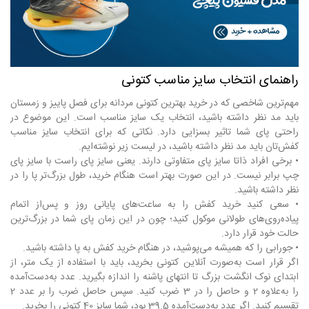
راهنمای انتخاب سایز مناسب کتونی
مهم‌ترین شاخصی که در خرید بهترین کتونی مردانه برای فصل پاییز و زمستان
باید مد نظر داشته باشید، انتخاب یک سایز مناسب است. این موضوع در
راحتی پای شما تاثیر بسزایی دارد. نکاتی که برای انتخاب سایز مناسب
کفش‌تان باید مد نظر داشته باشید، در لیست زیر نوشته‌ایم.
• برخی افراد ذاتا سایز پای متفاوتی دارند. یعنی سایز پای راست با سایز پای
چپ برابر نیست. در این صورت بهتر است هنگام خرید، طول بزرگ‌تر پا را در
نظر داشته باشید.
• سعی کنید خرید کفش را به ساعت‌های پایانی روز و پس‌از اتمام
پیاده‌روی‌های طولانی موکول کنید؛ چون در این زمان پای شما در بزرگ‌ترین
حالت خود قرار دارد.
• جورابی را که همیشه می‌پوشید، در هنگام خرید کفش به پا داشته باشید.
اگر قرار است به‌صورت آنلاین کتونی بخرید، باید با استفاده از یک متر، از
ابتدای نوک انگشت بزرگ تا انتهای پاشنه را اندازه بگیرید. عدد به‌دست‌آمده
را به‌علاوه 2 و حاصل را در 3 ضرب کنید. سپس حاصل ضرب را بر عدد 2
تقسیم کنید. اگر عدد به‌دست‌آمده 39.5 بود، شما سایز 40 کتونی را بخرید.