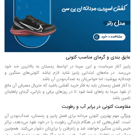
عایق بندی و گرمای مناسب کتونی
پاییز آغاز سرماست و این سرما در اواسط زمستان به بالاترین حد خود
می‌رسد. در ماه‌های ابتدایی پاییز شاید لازم نباشد کتونی‌های سنگین و
چندلایه بپوشید؛ اما حواس‌تان به ضدآب‌بودن آن باشد.
با آغاز فصل زمستان باید به فکر خرید کفشی باشید که متریال مصرفی آن مانع
از نفوذ سرما به پاهای شما شود تا در روزهای برفی و بارانی، گرمای پاهایتان
تامین باشد.
مقاومت کتونی در برابر آب و رطوبت
ویژگی مهم بهترین کتونی مردانه برای فصل پاییز و زمستان، ضدآب‌بودن آن
است. کفش‌هایی که در هنگام بارندگی رطوبت را در خود نفوذ می‌دهند، براثر
خیس‌شدن سنگین خواهند شد و راه‌رفتن را برای‌تان دشوار می‌کنند. همچنین