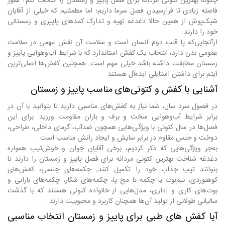
چگونه بهترین کتونی مردانه برای فصل پاییز و زمستان را انتخاب کنم؟ هنوز
فاصله زیادی تا فرارسیدن فصل سرما داریم؛ اما مطمئنیم که خیلی از آقایان
شیک‌پوش از همین حالا دغدغه تهیه و تدارک کمدهای پاییزی و زمستانی
خود را دارند.
ازآنجایی‌که پا قلب دوم انسان است و سلامت آن نقش مهمی در سلامت
عمومی بدن دارد، انتخاب یک کفش استاندارد که با شرایط آب‌وهوایی پاییز و
زمستان مطابقت داشته باشد خیلی مهم است. همچنین کفش‌ها اصلی‌ترین
آیتم برای داشتن استایلی ایده‌آل هستند.
آشنایی با کفش و کتونی‌های مناسب پاییز و زمستان
در فصول سرد سال، شما نیاز به کفش‌های مناسبی دارید تا بتوانید با آن در
برابر شرایط آب‌وهوایی سخت و برف و باران مقاومت ورزید. برای این
فصل‌ها در سال کتونی با ویژگی‌هایی همچون ضدآب، گرمای داخلی، طراحی،
دوخت و جنس مقاوم در برابر سایش و ایجاد رانش مناسب است.
به‌جز ویژگی‌هایی که ذکر کردیم، برخی آقایان جوان و خوش‌تیپ همواره
دغدغه شناخت بهترین کتونی مردانه برای فصل پاییز و زمستان را دارند تا
بتوانند تیپ جذاب خود را تکمیل کنند. چکمه‌های چلسی، کفش‌های
کوهنوردی، نیم‌بوت یا چکمه تا مچ پا، چکمه‌های شکار، چکمه‌های بارانی و
بوت‌های کاری و اداری، مدل‌هایی از خانواده کتونی هستند که با گذشت
سالیانی طولانی از تولید آن‌ها همچنان کاربرد و محبوبیت دارند.
آیا کفش های طبی برای پاییز و زمستان انتخاب مناسبی