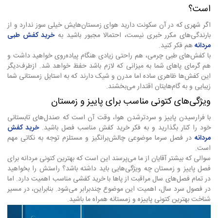
است؟
اگر شهری که در آن سکونت دارید هوای زمستان‌هایش خیلی سوز ندارد و از
بارندگی‌های مکرر خبری نیست، احتمالا مجبور باشید به
خرید کفش طبی
مردانه
هم فکر کنید.
با کفش‌های طبی چرمی، هم راحتی زیادی هنگام پیاده‌روی خواهید داشت و
هم گرمای پاهای شما به میزانی که لازم باشد حفظ خواهد شد. ازطرف‌دیگر
این کفش‌ها ظاهری ساده اما مدرن و شیک دارند که به استایل زمستانی شما
زیبایی و به گام‌هایتان اقتدار می‌بخشند.
ویژگی‌های کتونی مناسب برای پاییز و زمستان
با فرارسیدن پاییز و سردترشدن هوا، وقت آن است که صندل‌های تابستانی
خود را کنار بگذارید و به فکر خرید کفش مناسب فصل باشید.
خرید کفش
مردانه
در فصل سرما موضوعی چالش‌برانگیز و مستلزم توجه به نکاتی مهم
است.
سوالی که بیشتر آقایان از ما می‌پرسند این است که بهترین کتونی مردانه برای
فصل پاییز و زمستان چه ویژگی‌هایی باید داشته باشد؟ راستش را بخواهید
در تمام فصل‌های سال مراقبت از پاها با خرید کفشی مناسب اهمیت دارد. اما
در فصول سرد سال، اهمیت این موضوع چندبرابر می‌شود. بنابراین، در مسیر
شناخت بهترین کتونی پاییزه و زمستانه همراه ما باشید.