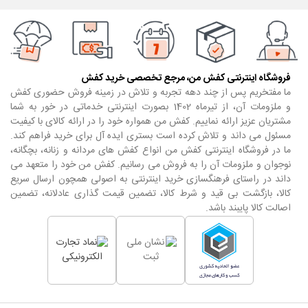
فروشگاه اینترنتی کفش من، مرجع تخصصی خرید کفش
ما مفتخریم پس از چند دهه تجربه و تلاش در زمینه فروش حضوری کفش
و ملزومات آن، از تیرماه 1402 بصورت اینترنتی خدماتی در خور به شما
مشتریان عزیز ارائه نماییم. کفش من همواره خود را در ارائه کالای با کیفیت
مسئول می داند و تلاش کرده است بستری ایده آل برای خرید فراهم کند.
ما در فروشگاه اینترنتی کفش من انواع کفش های مردانه و زنانه، بچگانه،
نوجوان و ملزومات آن را به فروش می رسانیم. کفش من خود را متعهد می
داند در راستای فرهنگسازی خرید اینترنتی به اصولی همچون ارسال سریع
کالا، بازگشت بی قید و شرط کالا، تضمین قیمت گذاری عادلانه، تضمین
اصالت کالا پایبند باشد.