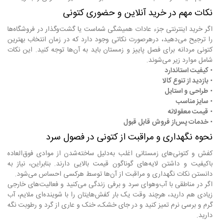
نکات مهم در خرید آنلاین و حضوری کتونی
اگر خرید اینترنتی جزء عادات همیشگی شماست یا گشت‌وگذار در فروشگاه‌ها
را ترجیح می‌دهید، درهرصورت نکاتی وجود دارد که در زمان انتخاب بهترین
کتونی مردانه برای فصل پاییز و زمستان باید به آن‌ها توجه کنید. این نکات
شامل موارد زیر می‌شوند.
•
کیفیت استاندارد
•
بازدید از تنوع کالا
•
طراحی و استایل
•
سایز مناسب
•
قیمت معقولانه
•
خدمات پس‌از فروش قابل قبول
نحوه نگهداری و مراقبت از کتونی در فصول سرد
کفش و کتونی‌های زمستانی اغلب به‌دلیل ساخته‌شدن از موادی فوق‌العاده
باکیفیت و داشتن لایه‌های گوناگون قیمت بالایی دارند. بنابراین، نیاز به
دانستن نکات نگهداری و مراقبت از آن‌ها توسط هرکسی احساس می‌شود.
اگر در مناطقی با آب‌وهوای سرد و برفی زندگی می‌کنید و فعالیت‌های خارجی
زیادی هم دارید، هرچند وقت یک بار کفش‌هایتان را با شوینده‌‌ای ملایم، آب
گرم و برسی نرم تمیز کنید و در جای خشک، خنک و عاری از گرد و رطوبت نگه
دارید.