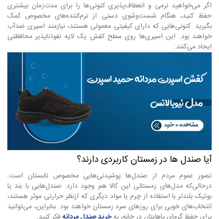
اگر می‌خواهید نرمی و انعطاف‌پذیری کتونی‌ها را برای مدت‌زمان بیشتری
حفظ کنید، هنگام شست‌وشوی دستی از نرم‌کننده‌های مخصوص کمک
بگیرید. کتونی‌هایی که دارای کیفیتی معمولی هستند، نیازمند اسپری ضدآب
خواهند بود. این اسپری‌ها روی سطح کفش یک لایه نفوذناپذیر محافظتی
ایجاد می‌کنند.
آیا صندل ها در زمستان کاربردی دارند؟
تصور عموم مردم از صندل‌ها پوشیدنی‌هایی مخصوص تابستان است.
درحالی‌که مدل‌های زمستانی این کالا هم وجود دارد. صندل‌هایی با بند یا
بوتیک بلندتر با استفاده از چرم یا مواد دیگری که ازنظر حرارتی موثر هستند،
انتخاب‌های خوبی برای روزهای سرد زمستان خواهند بود. بنابراین، می‌توانید
برای حفظ گرمای پاهایتان در خانه، به
خرید صندل مردانه
فکر کنید.