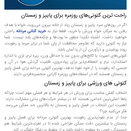
راحت ترین کتونی‌های روزمره برای پاییز و زمستان
اگر در روزهای سرد پاییز و زمستان زیاد از خانه بیرون می‌روید، خواه با هدف
رفتن به سرکار، خواه ورزش یا خرید، قطعا نیاز به
خرید کتانی مردانه
راحتی
خواهید داشت. اشتباه نکنید! منظور ما بوت‌ها و چکمه‌های بلند نیست. شما
نیاز به کتونی دارید که علاوه‌بر محافظت از پای شما در برابر سرما و رطوبت،
روند پوشیدن و درآوردن آن از پا آسان باشد.
کتونی‌های اسپرت یا کالج‌های بدون بند با حداقل وزن، زیره نرم، لژی با اندازه
استاندارد، نرم و انعطاف‌پذیر برای پیاده‌روی، قابلیت گردش هوا در آن و
جنسی که رطوبت را از خود نفوذ ندهد، بهترین کتونی مردانه برای فصل پاییز
و زمستان هستند که در استفاده‌های روزمره کارایی منحصربه‌فردی دارند.
کتونی‌ های ورزشی برای پاییز و زمستان
انتخاب کفش مناسب برای ورزش در هر شرایط و هر فصلی مهم است؛ چراکه
پاها اصلی‌ترین اندامی هستند که در بیشتر حرکت‌های بدنی مشارکت دارند.
اهمیت این انتخاب در فصل پاییز و زمستان به بالاترین حد ممکن می‌رسد.
فکر می‌کنید چرا؟
جدا از عدم نفوذپذیری رطوبت، بهترین کتونی مردانه برای فصل پاییز و
زمستان با بیشترین دقت ممکن طراحی شده تا در لغزنده‌ترین شرایط هم
چسبندگی خوبی به سطوح داشته باشد و از سقوط ورزشکار جلوگیری کند.