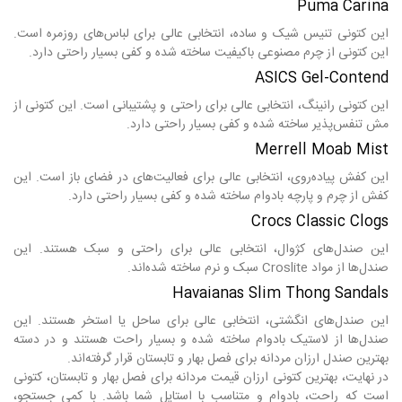
Puma Carina
این کتونی تنیس شیک و ساده، انتخابی عالی برای لباس‌های روزمره است.
این کتونی از چرم مصنوعی باکیفیت ساخته شده و کفی بسیار راحتی دارد.
ASICS Gel-Contend
این کتونی رانینگ، انتخابی عالی برای راحتی و پشتیبانی است. این کتونی از
مش تنفس‌پذیر ساخته شده و کفی بسیار راحتی دارد.
Merrell Moab Mist
این کفش پیاده‌روی، انتخابی عالی برای فعالیت‌های در فضای باز است. این
کفش از چرم و پارچه بادوام ساخته شده و کفی بسیار راحتی دارد.
Crocs Classic Clogs
این صندل‌های کژوال، انتخابی عالی برای راحتی و سبک هستند. این
صندل‌ها از مواد Croslite سبک و نرم ساخته شده‌اند.
Havaianas Slim Thong Sandals
این صندل‌های انگشتی، انتخابی عالی برای ساحل یا استخر هستند. این
صندل‌ها از لاستیک بادوام ساخته شده و بسیار راحت هستند و در دسته
بهترین صندل ارزان مردانه برای فصل بهار و تابستان قرار گرفته‌اند.
در نهایت، بهترین کتونی ارزان قیمت مردانه برای فصل بهار و تابستان، کتونی
است که راحت، بادوام و متناسب با استایل شما باشد. با کمی جستجو،