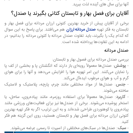
آنها برای سال های آینده لذت ببرید.
آقایان برای فصل بهار و تابستان کتانی بگیرند یا صندل؟
برخی از آقایان پیش از خرید بهترین کتونی ارزان مردانه برای فصل بهار و
تابستان به فکر تهیه
صندل مردانه ارزان
هم می‌افتند. برای پاسخ به این سوال
که کدام یک را بگیرند، باید تفاوت صندل مردانه با کتونی مردانه را بدانیم؛ در
ادامه به این تفاوت‌ها پرداخته شده است.
صندل مردانه
بررسی صندل مردانه برای فصول بهار و تابستان:
-
پوشش
: صندل‌ها معمولاً رویه‌ای باز دارند که انگشتان پا و بخشی از کف پا
را نمایان می‌کنند. این امر تهویه هوا را افزایش می‌دهد و آنها را برای هوای
گرم و آب و هوای مرطوب ایده‌آل می‌کند.
-
جنس
: صندل‌ها از مواد مختلفی مانند چرم، پارچه، پلاستیک و لاستیک
ساخته می‌شوند.
-
کاربرد
: صندل‌ها معمولاً برای استفاده روزمره، مانند پیاده‌روی، ساحل، یا
استخر پوشیده می‌شوند. برخی از صندل‌ها نیز برای فعالیت‌های ورزشی مانند
پیاده‌روی یا کوهنوردی طراحی شده‌اند و به این ترتیب اگر به فکر تهیه بهترین
کتونی ارزان مردانه برای فصل بهار و تابستان هستید، روی این گزینه هم فکر
کنید.
-
سبک
: صندل‌ها در سبک‌های مختلفی از اسپرت تا رسمی عرضه می‌شوند.