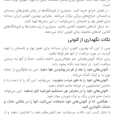
است:
- در فصل حراج خرید کنید: بسیاری از فروشگاه‌ها در پایان فصل‌های زمستان
و تابستان حراج‌های بزرگی برگزار می‌کنند. بنابراین بهترین کتونی ارزان مردانه
برای فصل بهار و تابستان را می‌توانید در این زمان‌ها تهیه کنید.
- به دنبال کدهای تخفیف آنلاین باشید: بسیاری از وب‌سایت‌ها و فروشگاه‌های
آنلاین کدهای تخفیف برای کتونی ارائه می‌دهند.
نکات نگهداری از کتونی
پس از این که بهترین کتونی ارزان مردانه برای فصل بهار و تابستان را تهیه
کردید، در مورد مراقبت از آنها هم کوشا باشید.
برای اینکه کتونی‌هایتان عمر طولانی‌تری داشته باشند، حتماً از آنها به درستی
مراقبت کنید. در اینجا چند نکته وجود دارد:
-
کتونی‌های خود را بعد از هر بار پوشیدن هوا دهید
: این به جلوگیری از ایجاد
بوی بد و کپک کمک می‌کند.
-
کتونی‌های خود را به طور مرتب بشویید
: می‌توانید این کار را با دست یا با
ماشین لباسشویی در چرخه ملایم انجام دهید.
-
کتونی‌های خود را در معرض نور مستقیم خورشید قرار ندهید
: این می‌تواند
باعث محو شدن رنگ و ترک خوردن مواد شود.
-
هنگامی که از کتونی‌های خود استفاده نمی‌کنید، آنها را در مکانی خنک و
خشک نگهداری کنید.
با دنبال کردن این نکات، می‌توانید عمر کتونی‌های خود را افزایش دهید و از