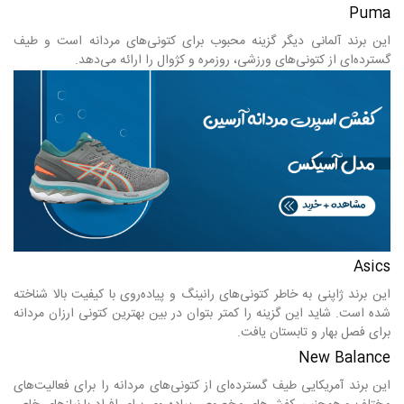
Puma
این برند آلمانی دیگر گزینه محبوب برای کتونی‌های مردانه است و طیف
گسترده‌ای از کتونی‌های ورزشی، روزمره و کژوال را ارائه می‌دهد.
Asics
این برند ژاپنی به خاطر کتونی‌های رانینگ و پیاده‌روی با کیفیت بالا شناخته
شده است. شاید این گزینه را کمتر بتوان در بین بهترین کتونی ارزان مردانه
برای فصل بهار و تابستان یافت.
New Balance
این برند آمریکایی طیف گسترده‌ای از کتونی‌های مردانه را برای فعالیت‌های