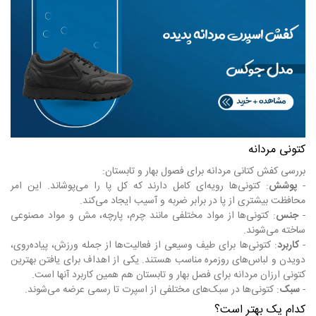
کتونی مردانه
بررسی کفش کتانی مردانه برای فصول بهار و تابستان:
-
پوشش
: کتونی‌ها رویه‌ای کامل دارند که کل پا را می‌پوشاند. این امر
محافظت بیشتری از پا در برابر ضربه و آسیب ایجاد می‌کند.
-
جنس
: کتونی‌ها از مواد مختلفی مانند چرم، پارچه، مش و مواد مصنوعی
ساخته می‌شوند.
-
کاربرد
: کتونی‌ها برای طیف وسیعی از فعالیت‌ها از جمله ورزش، پیاده‌روی،
دویدن و لباس‌های روزمره مناسب هستند. یکی از اهداف برای یافتن بهترین
کتونی ارزان مردانه برای فصل بهار و تابستان هم همین کاربرد آنها است.
-
سبک
: کتونی‌ها در سبک‌های مختلفی از اسپرت تا رسمی عرضه می‌شوند.
کدام یک بهتر است؟