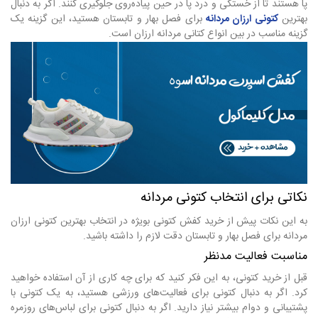
پا هستند تا از خستگی و درد پا در حین پیاده‌روی جلوگیری کنند. اگر به دنبال
بهترین
کتونی ارزان مردانه
برای فصل بهار و تابستان هستید، این گزینه یک
گزینه مناسب در بین انواع کتانی مردانه ارزان است.
نکاتی برای انتخاب کتونی مردانه
به این نکات پیش از خرید کفش کتونی بویژه در انتخاب بهترین کتونی ارزان
مردانه برای فصل بهار و تابستان دقت لازم را داشته باشید.
مناسبت فعالیت مدنظر
قبل از خرید کتونی، به این فکر کنید که برای چه کاری از آن استفاده خواهید
کرد. اگر به دنبال کتونی برای فعالیت‌های ورزشی هستید، به یک کتونی با
پشتیبانی و دوام بیشتر نیاز دارید. اگر به دنبال کتونی برای لباس‌های روزمره