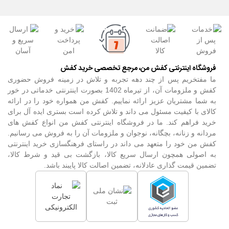
فروشگاه اینترنتی کفش من، مرجع تخصصی خرید کفش
ما مفتخریم پس از چند دهه تجربه و تلاش در زمینه فروش حضوری
کفش و ملزومات آن، از تیرماه 1402 بصورت اینترنتی خدماتی در خور
به شما مشتریان عزیز ارائه نماییم. کفش من همواره خود را در ارائه
کالای با کیفیت مسئول می داند و تلاش کرده است بستری ایده آل برای
خرید فراهم کند. ما در فروشگاه اینترنتی کفش من انواع کفش های
مردانه و زنانه، بچگانه، نوجوان و ملزومات آن را به فروش می رسانیم.
کفش من خود را متعهد می داند در راستای فرهنگسازی خرید اینترنتی
به اصولی همچون ارسال سریع کالا، بازگشت بی قید و شرط کالا،
تضمین قیمت گذاری عادلانه، تضمین اصالت کالا پایبند باشد.