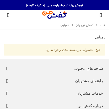
فروش ویژه در جشنواره بهاری
|> کلیک کنید <|
خانه
>
کفش نوجوان
>
دمپایی
دمپایی
هیچ محصولی در دسته بندی وجود ندارد.
شاخه های محبوب
راهنمای مشتریان
خدمات مشتریان
درباره کفش من