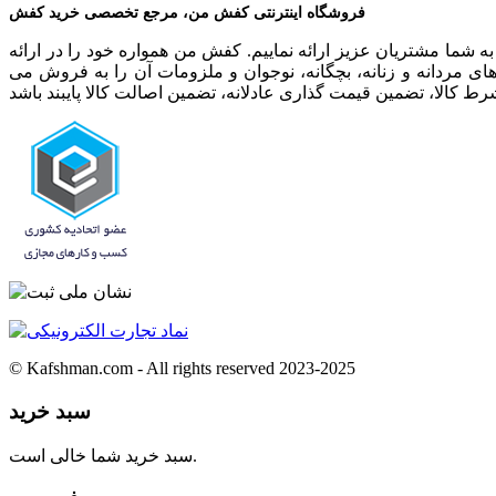
فروشگاه اینترنتی کفش من، مرجع تخصصی خرید کفش
ش و ملزومات آن، از تیرماه 1402 بصورت اینترنتی خدماتی در خور به شما مشتریان عزیز ارائه نماییم. کفش من همواره خود را در ارائه
ی مردانه و زنانه، بچگانه، نوجوان و ملزومات آن را به فروش می
© Kafshman.com - All rights reserved 2023-2025
سبد خرید
سبد خرید شما خالی است.