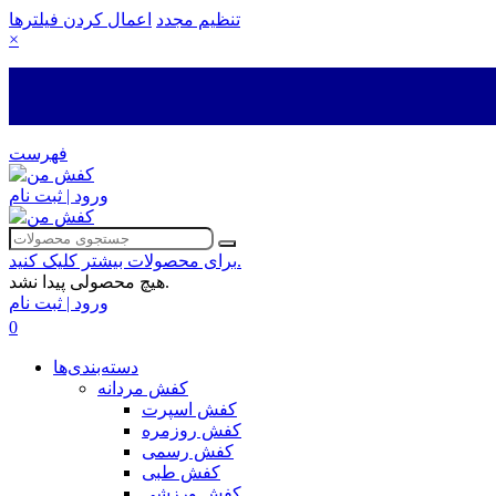
تنظیم مجدد
اعمال کردن فیلترها
×
فهرست
ورود | ثبت نام
برای محصولات بیشتر کلیک کنید.
هیچ محصولی پیدا نشد.
ورود | ثبت نام
0
دسته‌بندی‌ها
کفش مردانه
کفش اسپرت
کفش روزمره
کفش رسمی
کفش طبی
کفش ورزشی