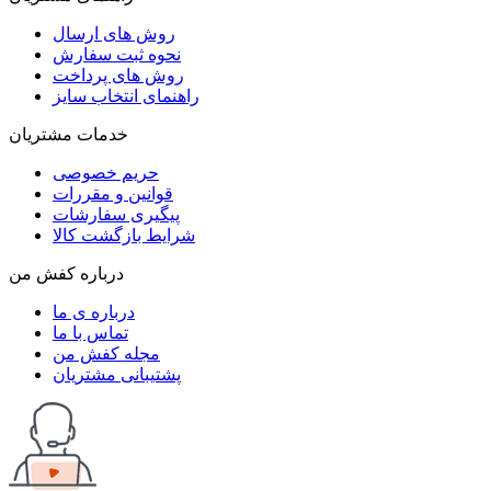
روش های ارسال
نحوه ثبت سفارش
روش های پرداخت
راهنمای انتخاب سایز
خدمات مشتریان
حریم خصوصی
قوانین و مقررات
پیگیری سفارشات
شرایط بازگشت کالا
درباره کفش من
درباره ی ما
تماس با ما
مجله کفش من
پشتیبانی مشتریان