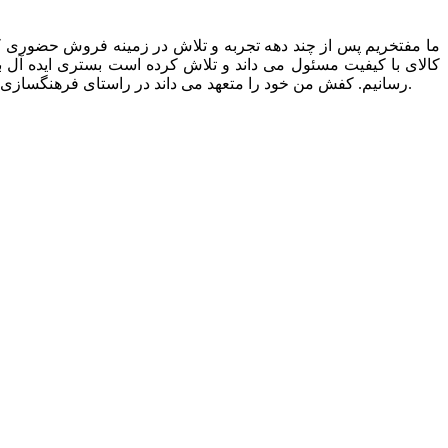
کالای با کیفیت مسئول می داند و تلاش کرده است بستری ایده آل ب
رسانیم. کفش من خود را متعهد می داند در راستای فرهنگسازی خرید اینترنتی به اصولی همچون ارسال سریع کالا، بازگشت بی قید و شرط کالا، تضمین قیمت گذاری عادلانه، تضمین اصالت کالا پایبند باشد.